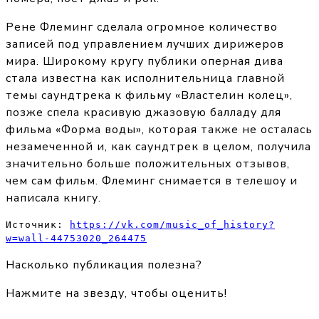
Рене Флеминг сделала огромное количество
записей под управлением лучших дирижеров
мира. Широкому кругу публики оперная дива
стала известна как исполнительница главной
темы саундтрека к фильму «Властелин колец»,
позже спела красивую джазовую балладу для
фильма «Форма воды», которая также не осталась
незамеченной и, как саундтрек в целом, получила
значительно больше положительных отзывов,
чем сам фильм. Флеминг снимается в телешоу и
написала книгу.
Источник: 
https://vk.com/music_of_history?
w=wall-44753020_264475
Насколько публикация полезна?
Нажмите на звезду, чтобы оценить!