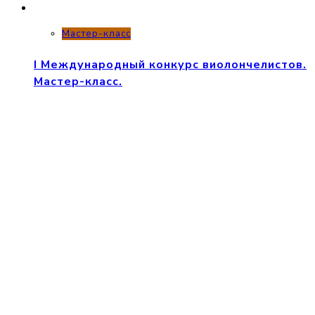
Мастер-класс
I Международный конкурс виолончелистов.
Мастер-класс.