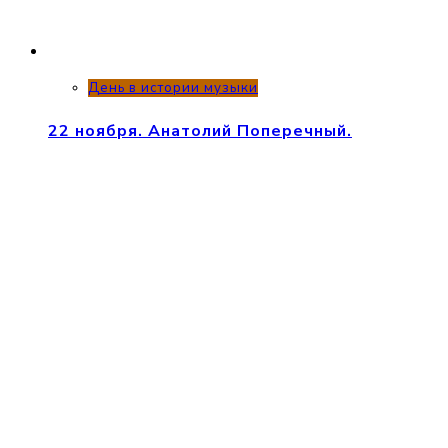
День в истории музыки
22 ноября. Анатолий Поперечный.