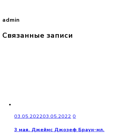
admin
Связанные записи
03.05.2022
03.05.2022
0
3 мая. Джеймс Джозеф Браун-мл.