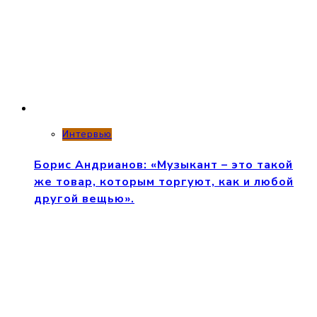
Интервью
Борис Андрианов: «Музыкант – это такой
же товар, которым торгуют, как и любой
другой вещью».