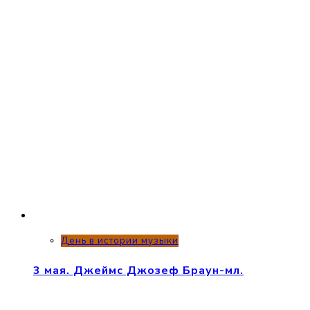
День в истории музыки
3 мая. Джеймс Джозеф Браун-мл.