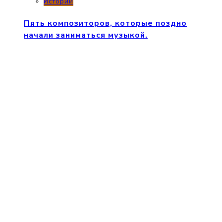
Истории
Пять композиторов, которые поздно
начали заниматься музыкой.