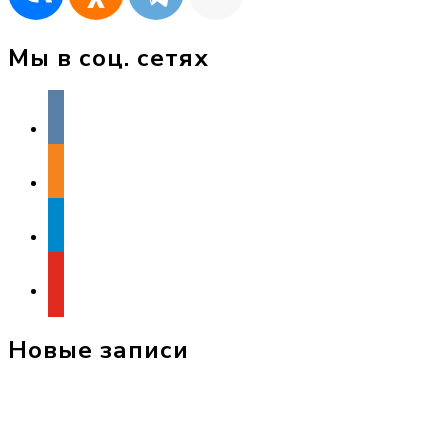
Мы в соц. сетях
vkontakte
odnoklassniki
telegram
youtube
Новые записи