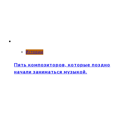
Истории
Пять композиторов, которые поздно
начали заниматься музыкой.