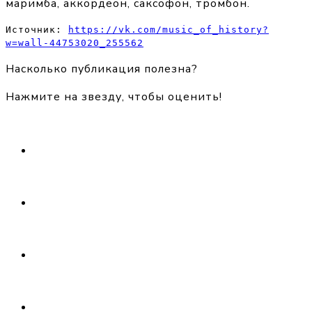
маримба, аккордеон, саксофон, тромбон.
Источник: 
https://vk.com/music_of_history?
w=wall-44753020_255562
Насколько публикация полезна?
Нажмите на звезду, чтобы оценить!