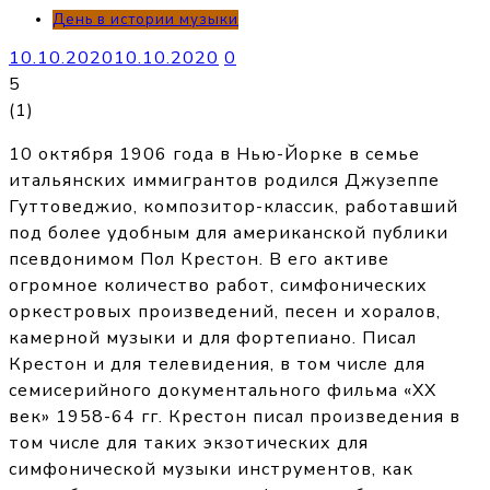
День в истории музыки
10.10.2020
10.10.2020
0
5
(
1
)
10 октября 1906 года в Нью-Йорке в семье
итальянских иммигрантов родился Джузеппе
Гуттоведжио, композитор-классик, работавший
под более удобным для американской публики
псевдонимом Пол Крестон. В его активе
огромное количество работ, симфонических
оркестровых произведений, песен и хоралов,
камерной музыки и для фортепиано. Писал
Крестон и для телевидения, в том числе для
семисерийного документального фильма «ХХ
век» 1958-64 гг. Крестон писал произведения в
том числе для таких экзотических для
симфонической музыки инструментов, как