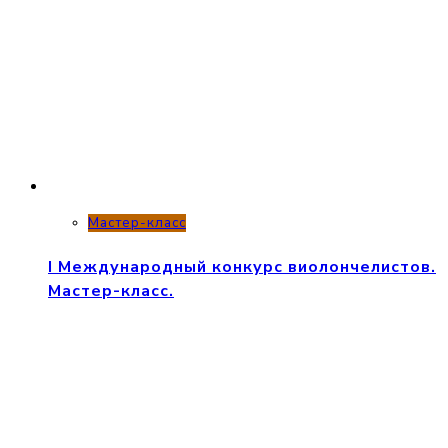
Мастер-класс
I Международный конкурс виолончелистов.
Мастер-класс.