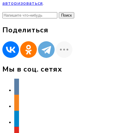
авторизоваться
.
Найти:
Поделиться
Мы в соц. сетях
vkontakte
odnoklassniki
telegram
youtube