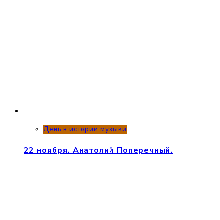
День в истории музыки
22 ноября. Анатолий Поперечный.