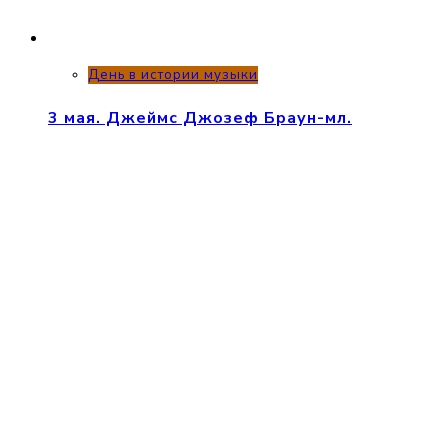
День в истории музыки
3 мая. Джеймс Джозеф Браун-мл.