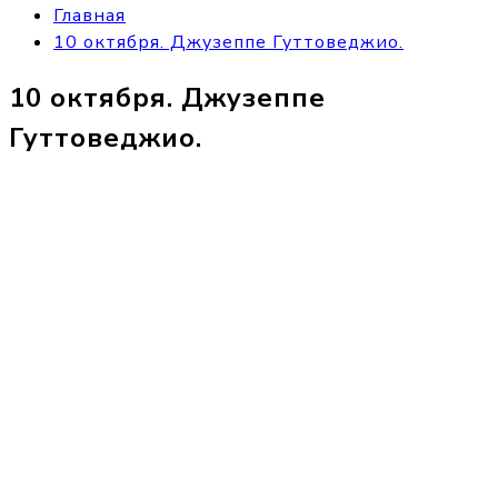
Главная
10 октября. Джузеппе Гуттоведжио.
10 октября. Джузеппе
Гуттоведжио.