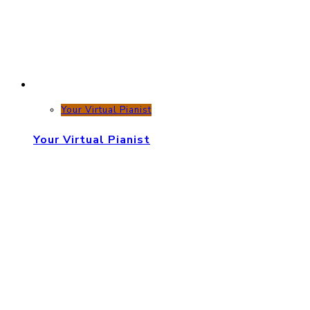
Your Virtual Pianist
Your Virtual Pianist