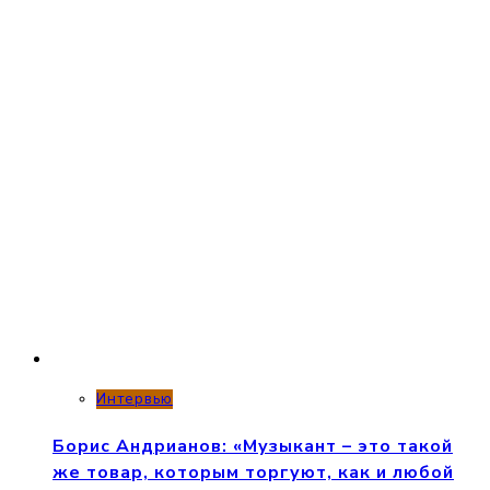
Интервью
Борис Андрианов: «Музыкант – это такой
же товар, которым торгуют, как и любой