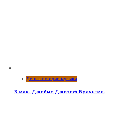
День в истории музыки
3 мая. Джеймс Джозеф Браун-мл.