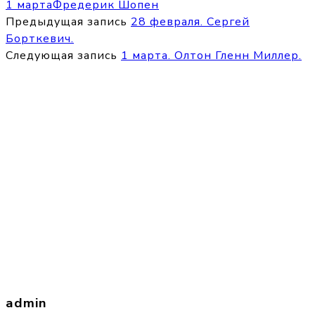
1 марта
Фредерик Шопен
Предыдущая запись
28 февраля. Сергей
Борткевич.
Следующая запись
1 марта. Олтон Гленн Миллер.
admin