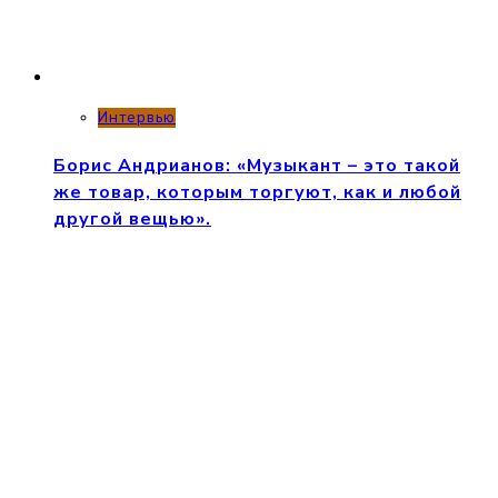
Интервью
Борис Андрианов: «Музыкант – это такой
же товар, которым торгуют, как и любой
другой вещью».