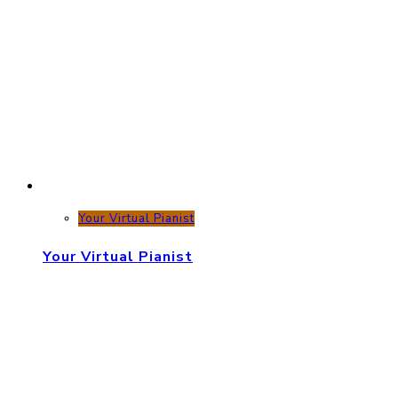
Your Virtual Pianist
Your Virtual Pianist