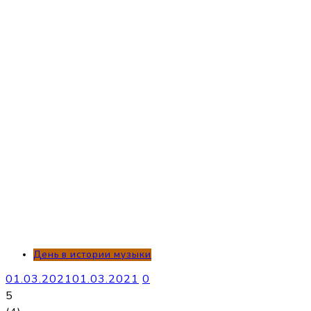
День в истории музыки
01.03.2021
01.03.2021
0
5