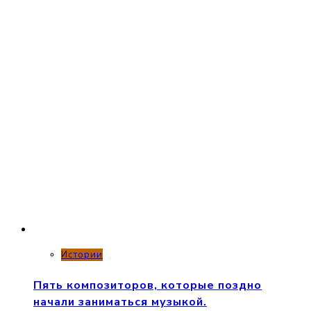
Истории
Пять композиторов, которые поздно
начали заниматься музыкой.