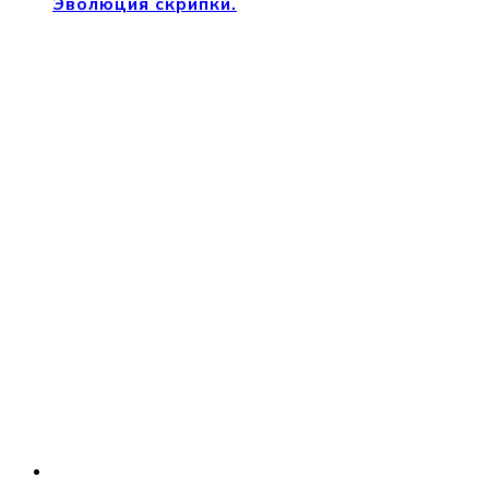
Эволюция скрипки.