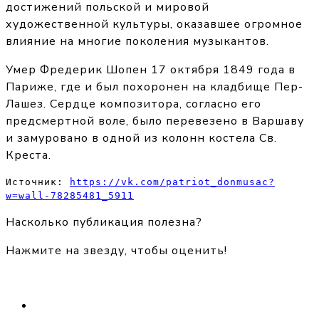
достижений польской и мировой
художественной культуры, оказавшее огромное
влияние на многие поколения музыкантов.
Умер Фредерик Шопен 17 октября 1849 года в
Париже, где и был похоронен на кладбище Пер-
Лашез. Сердце композитора, согласно его
предсмертной воле, было перевезено в Варшаву
и замуровано в одной из колонн костела Св.
Креста.
Источник: 
https://vk.com/patriot_donmusac?
w=wall-78285481_5911
Насколько публикация полезна?
Нажмите на звезду, чтобы оценить!