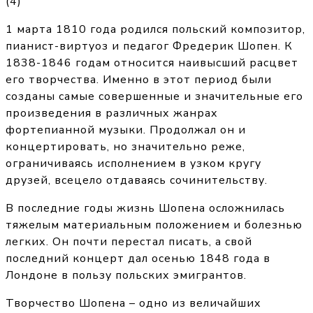
(
4
)
1 марта 1810 года родился польский композитор,
пианист-виртуоз и педагог Фредерик Шопен. К
1838-1846 годам относится наивысший расцвет
его творчества. Именно в этот период были
созданы самые совершенные и значительные его
произведения в различных жанрах
фортепианной музыки. Продолжал он и
концертировать, но значительно реже,
ограничиваясь исполнением в узком кругу
друзей, всецело отдаваясь сочинительству.
В последние годы жизнь Шопена осложнилась
тяжелым материальным положением и болезнью
легких. Он почти перестал писать, а свой
последний концерт дал осенью 1848 года в
Лондоне в пользу польских эмигрантов.
Творчество Шопена – одно из величайших