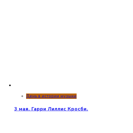
День в истории музыки
3 мая. Гарри Лиллис Кросби.