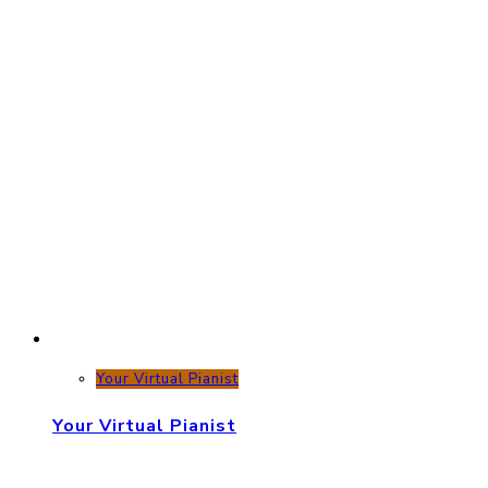
Your Virtual Pianist
Your Virtual Pianist