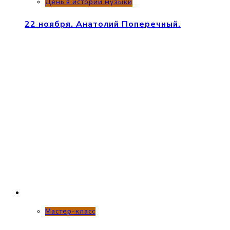
День в истории музыки
22 ноября. Анатолий Поперечный.
Мастер-класс