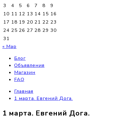
3
4
5
6
7
8
9
10
11
12
13
14
15
16
17
18
19
20
21
22
23
24
25
26
27
28
29
30
31
« Мар
Блог
Объявления
Магазин
FAQ
Главная
1 марта. Евгений Дога.
1 марта. Евгений Дога.