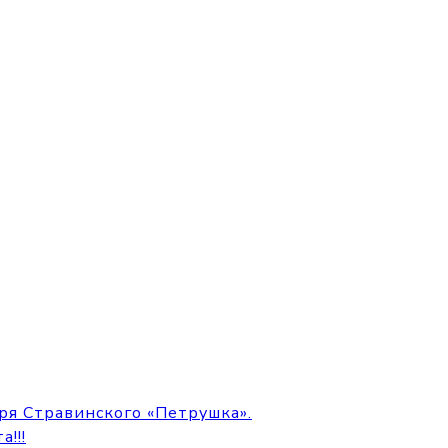
ря Стравинского «Петрушка».
!!!