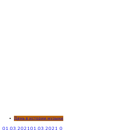
День в истории музыки
01.03.2021
01.03.2021
0