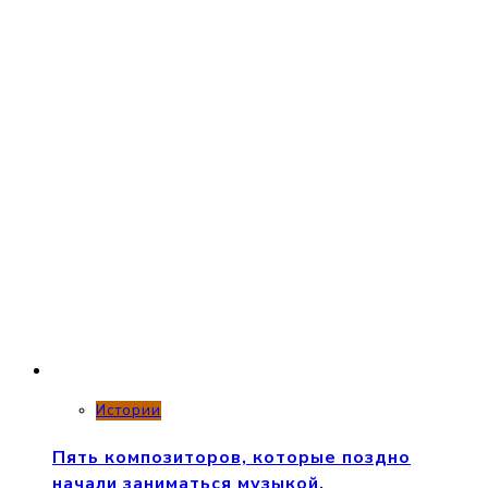
Истории
Пять композиторов, которые поздно
начали заниматься музыкой.