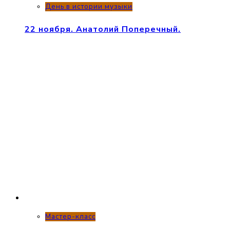
День в истории музыки
22 ноября. Анатолий Поперечный.
Мастер-класс