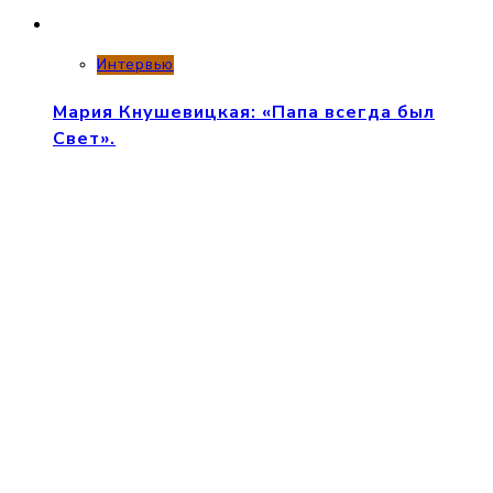
Интервью
Мария Кнушевицкая: «Папа всегда был
Свет».