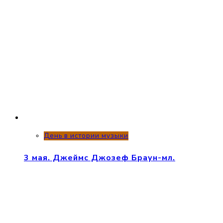
День в истории музыки
3 мая. Джеймс Джозеф Браун-мл.