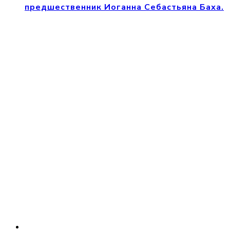
предшественник Иоганна Себастьяна Баха.