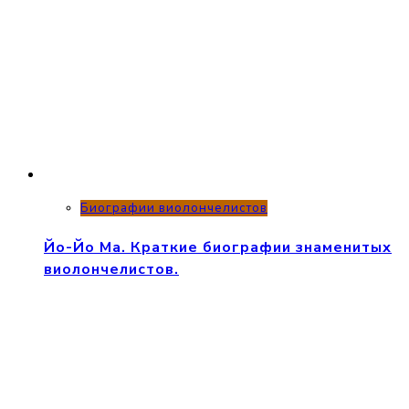
Биографии виолончелистов
Йо-Йо Ма. Краткие биографии знаменитых
виолончелистов.