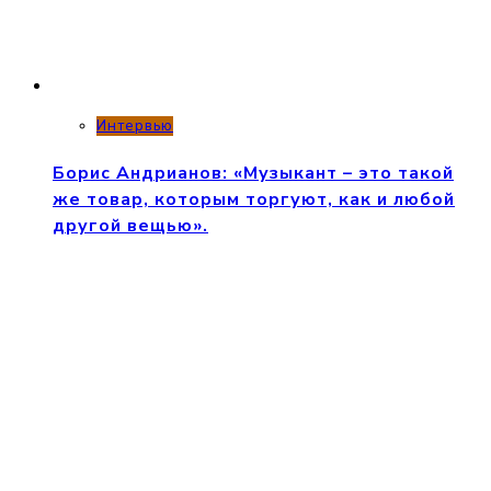
Интервью
Борис Андрианов: «Музыкант – это такой
же товар, которым торгуют, как и любой
другой вещью».