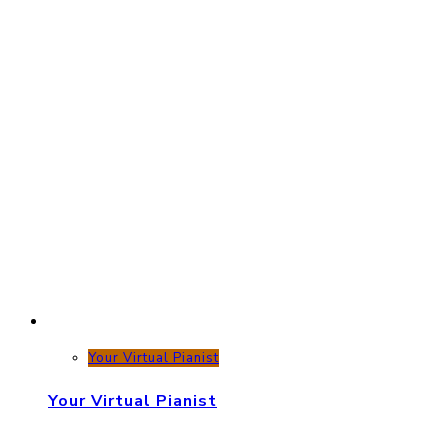
Your Virtual Pianist
Your Virtual Pianist