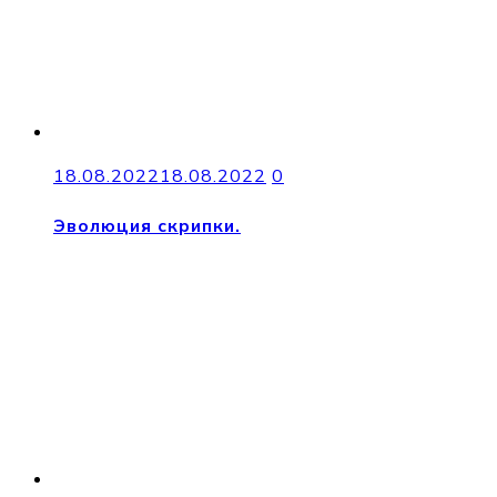
18.08.2022
18.08.2022
0
Эволюция скрипки.