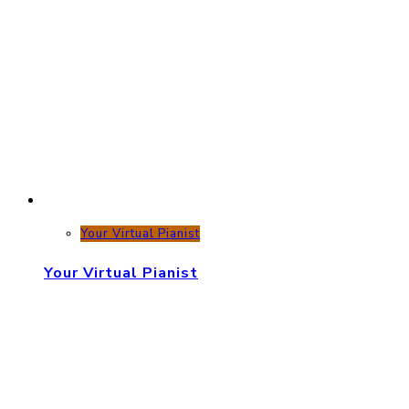
Your Virtual Pianist
Your Virtual Pianist