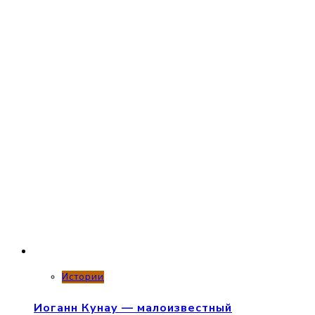
Истории
Иоганн Кунау — малоизвестный