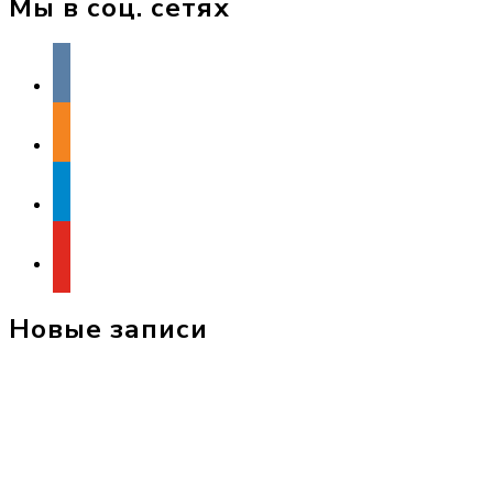
Мы в соц. сетях
vkontakte
odnoklassniki
telegram
youtube
Новые записи