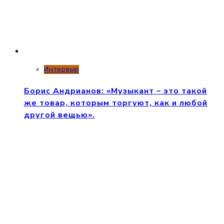
Интервью
Борис Андрианов: «Музыкант – это такой
же товар, которым торгуют, как и любой
другой вещью».