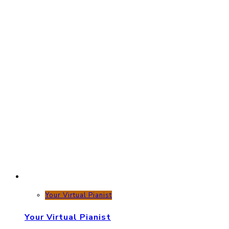
Your Virtual Pianist
Your Virtual Pianist