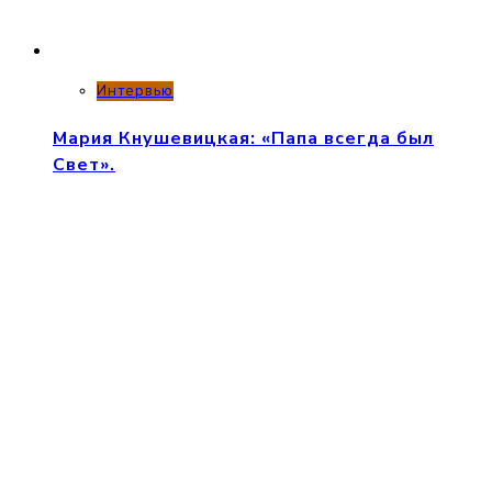
Интервью
Мария Кнушевицкая: «Папа всегда был
Свет».