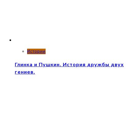
Истории
Глинка и Пушкин. История дружбы двух
гениев.