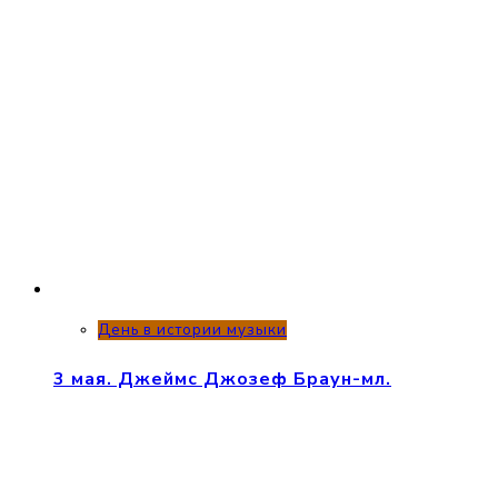
День в истории музыки
3 мая. Джеймс Джозеф Браун-мл.