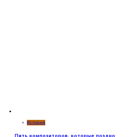
Истории
Пять композиторов, которые поздно