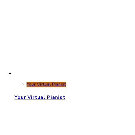
Your Virtual Pianist
Your Virtual Pianist