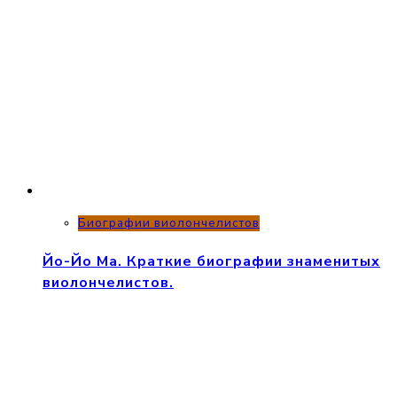
Биографии виолончелистов
Йо-Йо Ма. Краткие биографии знаменитых
виолончелистов.