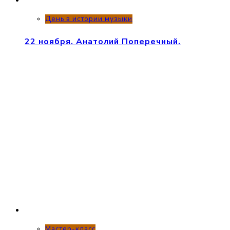
День в истории музыки
22 ноября. Анатолий Поперечный.
Мастер-класс