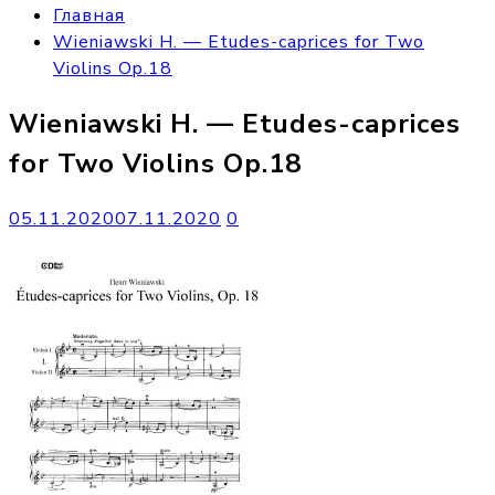
Главная
Wieniawski H. — Etudes-caprices for Two
Violins Op.18
Wieniawski H. — Etudes-caprices
for Two Violins Op.18
05.11.2020
07.11.2020
0