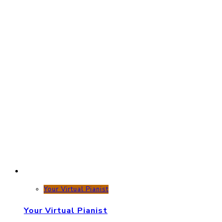
Your Virtual Pianist
Your Virtual Pianist