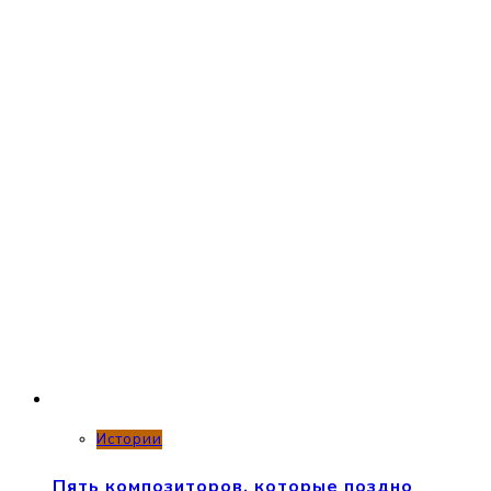
Истории
Пять композиторов, которые поздно