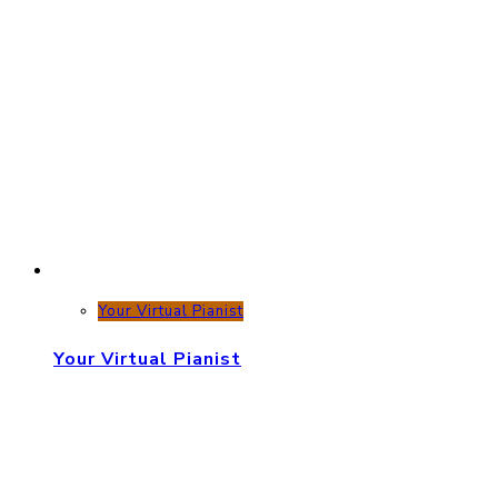
Your Virtual Pianist
Your Virtual Pianist