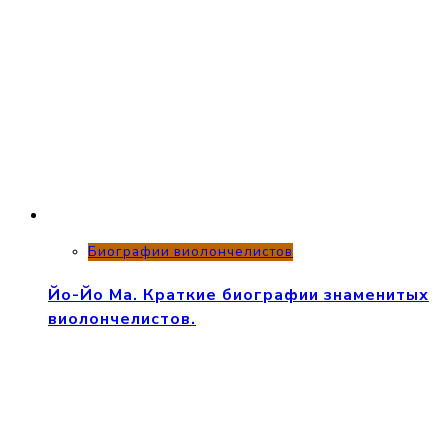
Биографии виолончелистов
Йо-Йо Ма. Краткие биографии знаменитых
виолончелистов.