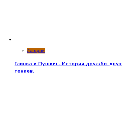
Истории
Глинка и Пушкин. История дружбы двух
гениев.