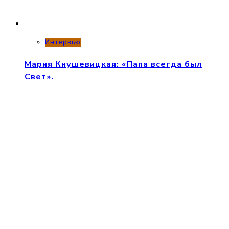
Интервью
Мария Кнушевицкая: «Папа всегда был
Свет».