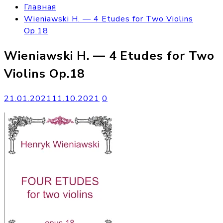
Главная
Wieniawski H. — 4 Etudes for Two Violins
Op.18
Wieniawski H. — 4 Etudes for Two
Violins Op.18
21.01.2021
11.10.2021
0