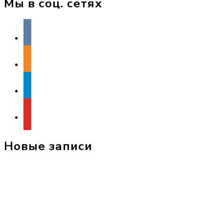
Мы в соц. сетях
vkontakte
odnoklassniki
telegram
youtube
Новые записи