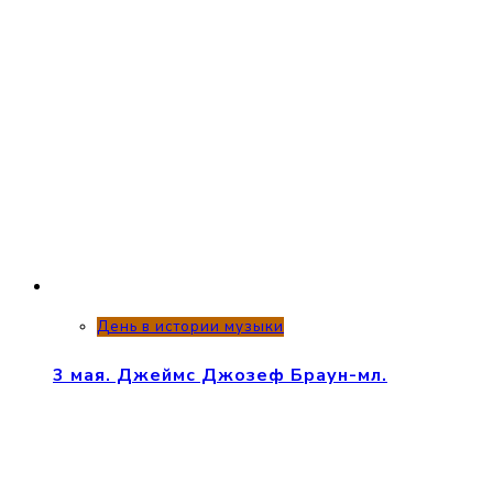
День в истории музыки
3 мая. Джеймс Джозеф Браун-мл.