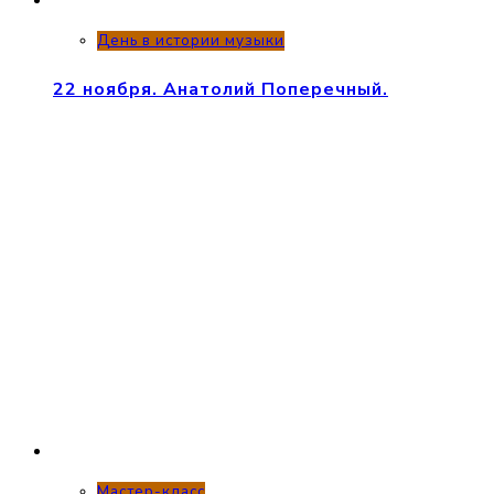
День в истории музыки
22 ноября. Анатолий Поперечный.
Мастер-класс