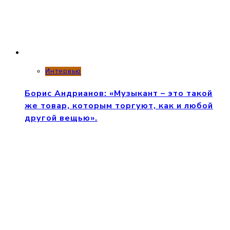
Интервью
Борис Андрианов: «Музыкант – это такой
же товар, которым торгуют, как и любой
другой вещью».