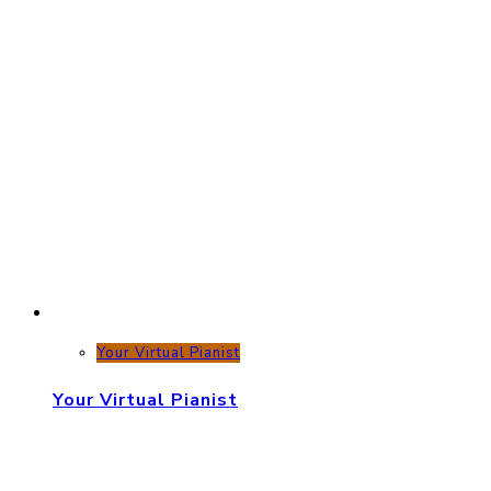
Your Virtual Pianist
Your Virtual Pianist