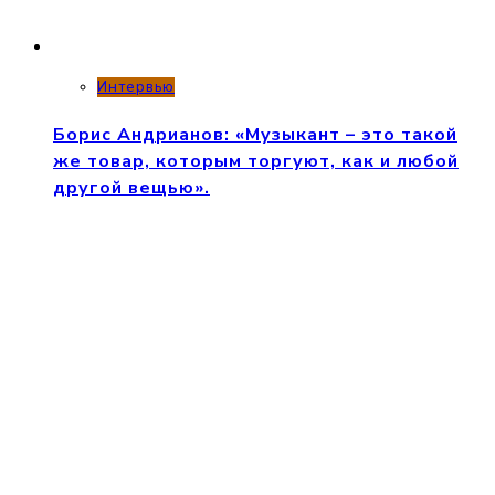
Интервью
Борис Андрианов: «Музыкант – это такой
же товар, которым торгуют, как и любой
другой вещью».