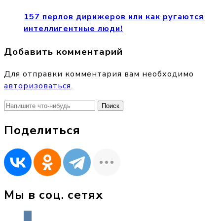
157 перлов дирижеров или как ругаются
интеллигентные люди!
Добавить комментарий
Для отправки комментария вам необходимо
авторизоваться
.
Найти:
Поделиться
Мы в соц. сетях
vkontakte