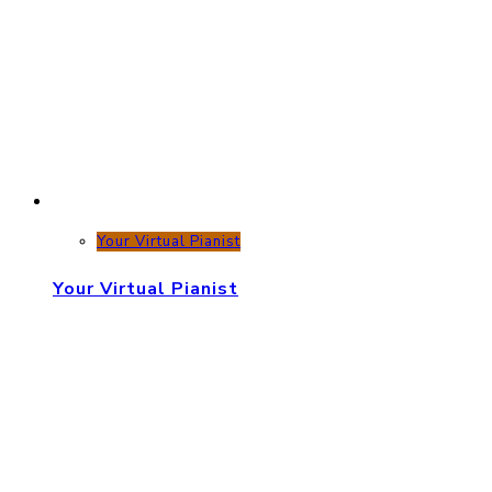
Your Virtual Pianist
Your Virtual Pianist