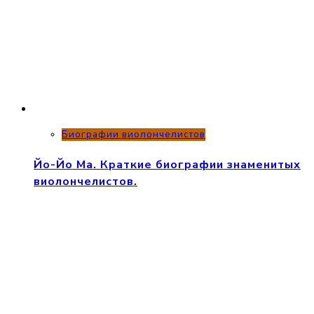
Биографии виолончелистов
Йо-Йо Ма. Краткие биографии знаменитых
виолончелистов.