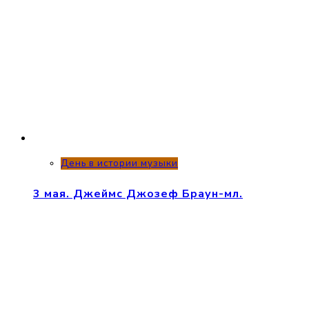
День в истории музыки
3 мая. Джеймс Джозеф Браун-мл.