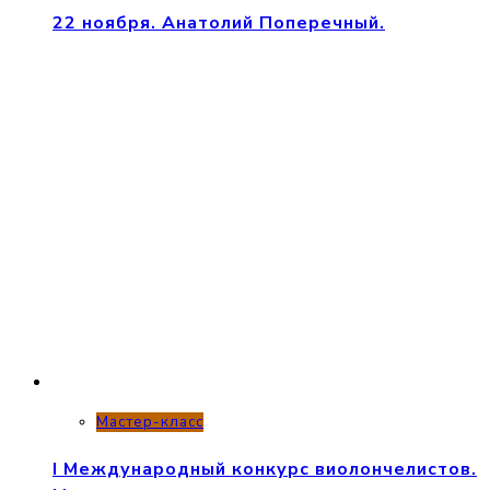
22 ноября. Анатолий Поперечный.
Мастер-класс
I Международный конкурс виолончелистов.