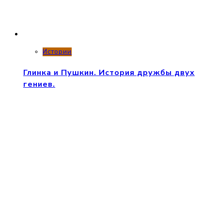
Истории
Глинка и Пушкин. История дружбы двух
гениев.