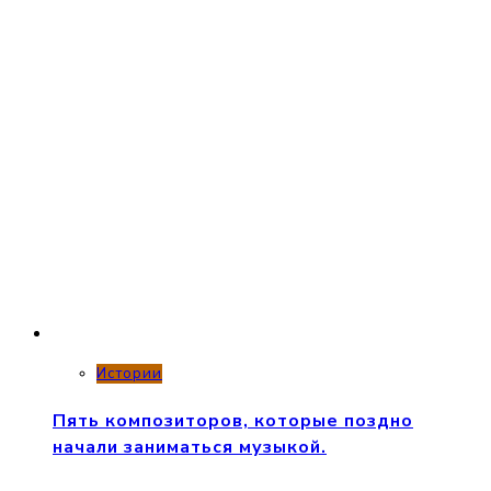
Истории
Пять композиторов, которые поздно
начали заниматься музыкой.