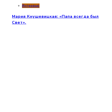
Интервью
Мария Кнушевицкая: «Папа всегда был
Свет».