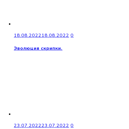
18.08.2022
18.08.2022
0
Эволюция скрипки.
23.07.2022
23.07.2022
0