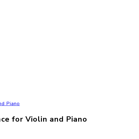
nd Piano
e for Violin and Piano