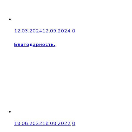
12.03.2024
12.09.2024
0
Благодарность.
18.08.2022
18.08.2022
0