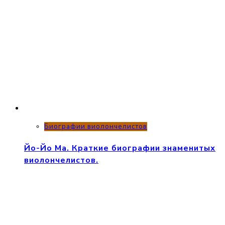
Биографии виолончелистов
Йо-Йо Ма. Краткие биографии знаменитых
виолончелистов.