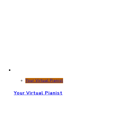
Your Virtual Pianist
Your Virtual Pianist