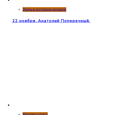
День в истории музыки
22 ноября. Анатолий Поперечный.
Мастер-класс