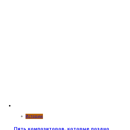
Истории
Пять композиторов, которые поздно