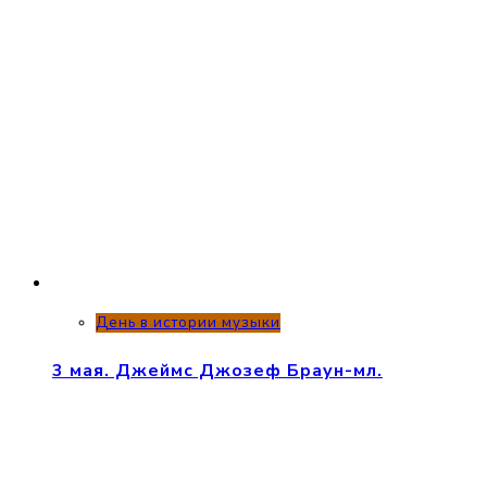
День в истории музыки
3 мая. Джеймс Джозеф Браун-мл.