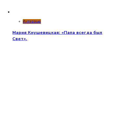
Интервью
Мария Кнушевицкая: «Папа всегда был
Свет».