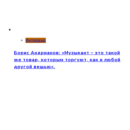
Интервью
Борис Андрианов: «Музыкант – это такой
же товар, которым торгуют, как и любой
другой вещью».