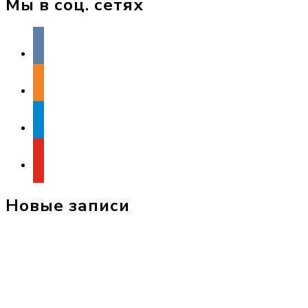
Мы в соц. сетях
vkontakte
odnoklassniki
telegram
youtube
Новые записи