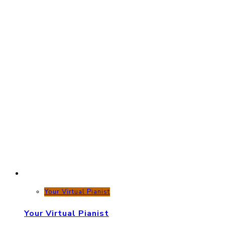
Your Virtual Pianist
Your Virtual Pianist