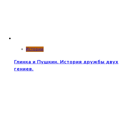
Истории
Глинка и Пушкин. История дружбы двух
гениев.