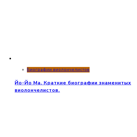
Биографии виолончелистов
Йо-Йо Ма. Краткие биографии знаменитых
виолончелистов.