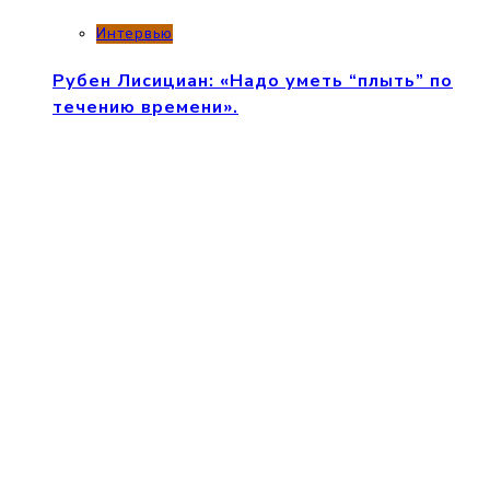
Интервью
Рубен Лисициан: «Надо уметь “плыть” по
течению времени».