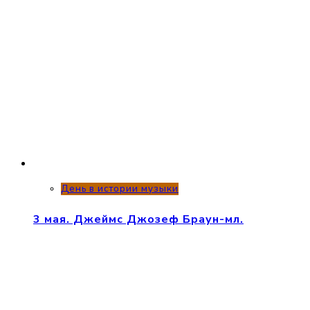
День в истории музыки
3 мая. Джеймс Джозеф Браун-мл.