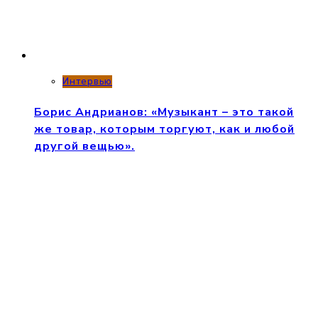
Интервью
Борис Андрианов: «Музыкант – это такой
же товар, которым торгуют, как и любой
другой вещью».