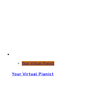
Your Virtual Pianist
Your Virtual Pianist