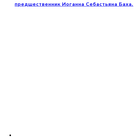
предшественник Иоганна Себастьяна Баха.