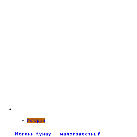
Истории
Иоганн Кунау — малоизвестный