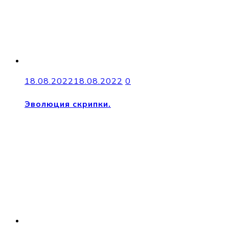
18.08.2022
18.08.2022
0
Эволюция скрипки.