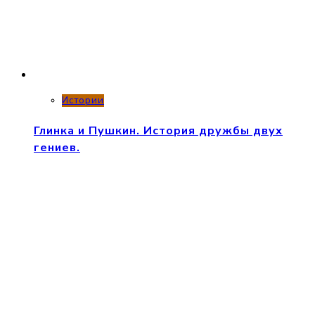
Истории
Глинка и Пушкин. История дружбы двух
гениев.