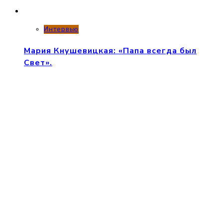
Интервью
Мария Кнушевицкая: «Папа всегда был
Свет».