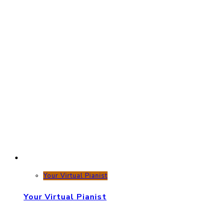
Your Virtual Pianist
Your Virtual Pianist