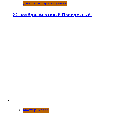
День в истории музыки
22 ноября. Анатолий Поперечный.
Мастер-класс