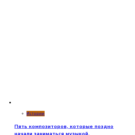
Истории
Пять композиторов, которые поздно
начали заниматься музыкой.