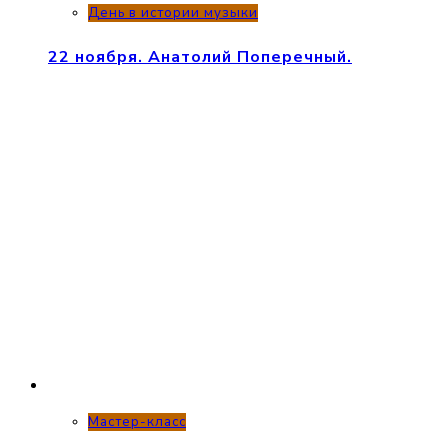
День в истории музыки
22 ноября. Анатолий Поперечный.
Мастер-класс