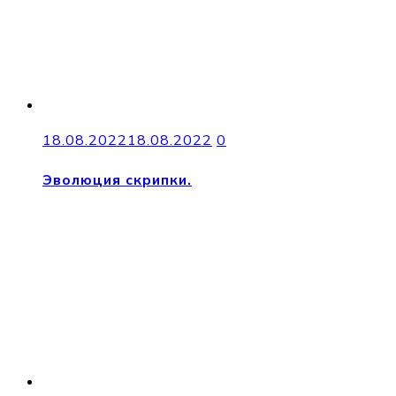
18.08.2022
18.08.2022
0
Эволюция скрипки.