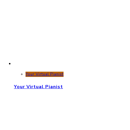
Your Virtual Pianist
Your Virtual Pianist