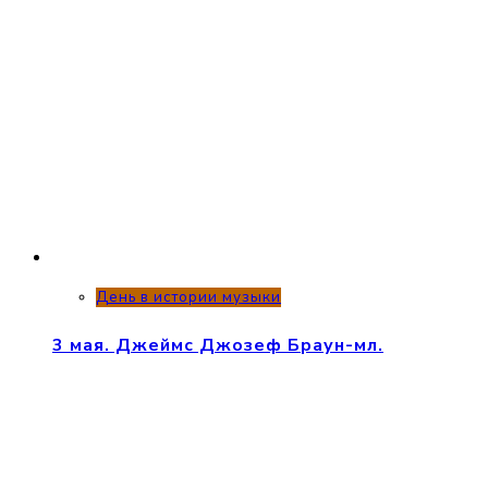
День в истории музыки
3 мая. Джеймс Джозеф Браун-мл.