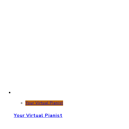
Your Virtual Pianist
Your Virtual Pianist