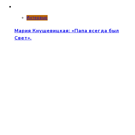
Интервью
Мария Кнушевицкая: «Папа всегда был
Свет».