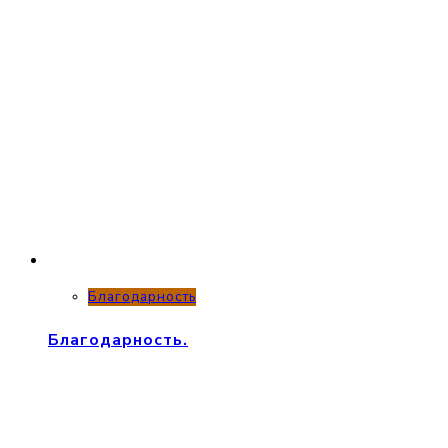
Благодарность
Благодарность.