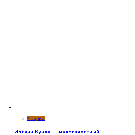
Истории
Иоганн Кунау — малоизвестный