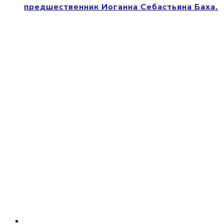
предшественник Иоганна Себастьяна Баха.