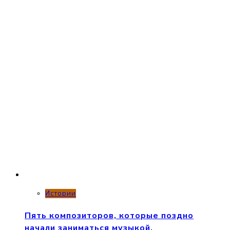
Истории
Пять композиторов, которые поздно
начали заниматься музыкой.