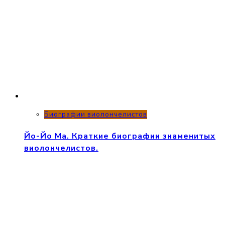
Биографии виолончелистов
Йо-Йо Ма. Краткие биографии знаменитых
виолончелистов.