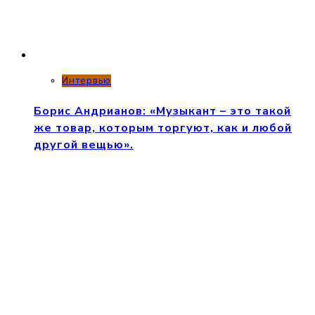
Интервью
Борис Андрианов: «Музыкант – это такой
же товар, которым торгуют, как и любой
другой вещью».