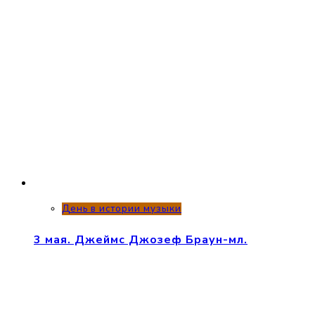
День в истории музыки
3 мая. Джеймс Джозеф Браун-мл.