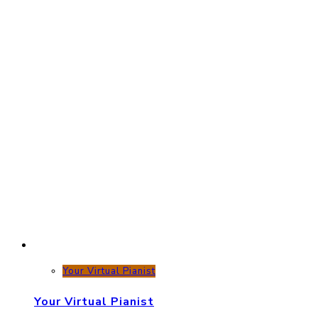
Your Virtual Pianist
Your Virtual Pianist