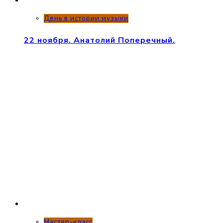
День в истории музыки
22 ноября. Анатолий Поперечный.
Мастер-класс