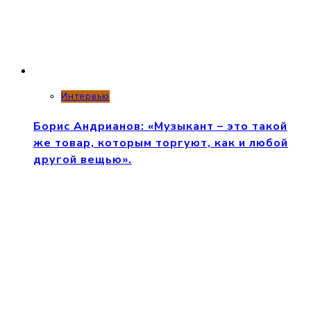
Интервью
Борис Андрианов: «Музыкант – это такой
же товар, которым торгуют, как и любой
другой вещью».