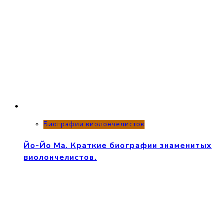
Биографии виолончелистов
Йо-Йо Ма. Краткие биографии знаменитых
виолончелистов.