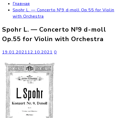
Главная
Spohr L. — Concerto №9 d-moll Op.55 for Violin
with Orchestra
Spohr L. — Concerto №9 d-moll
Op.55 for Violin with Orchestra
19.01.2021
12.10.2021
0