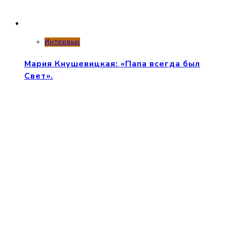
Интервью
Мария Кнушевицкая: «Папа всегда был
Свет».