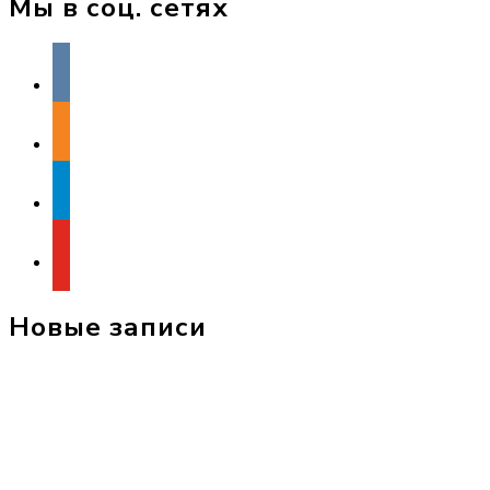
Мы в соц. сетях
vkontakte
odnoklassniki
telegram
youtube
Новые записи