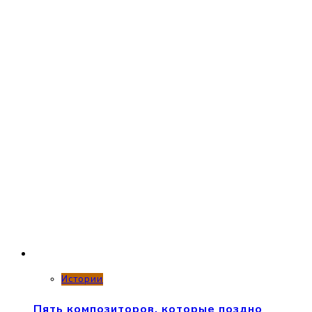
Истории
Пять композиторов, которые поздно