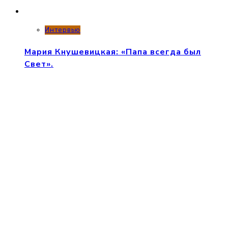
Интервью
Мария Кнушевицкая: «Папа всегда был
Свет».