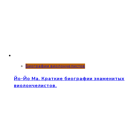
Биографии виолончелистов
Йо-Йо Ма. Краткие биографии знаменитых
виолончелистов.