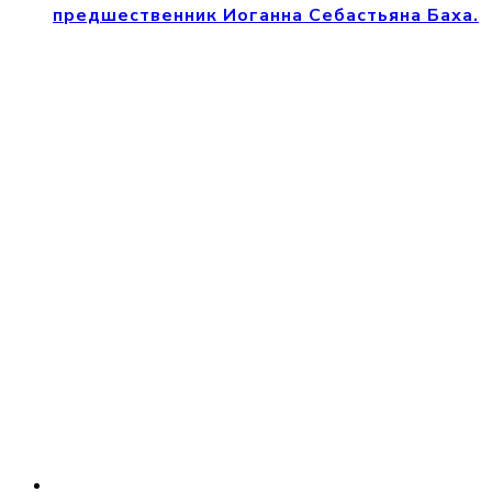
предшественник Иоганна Себастьяна Баха.