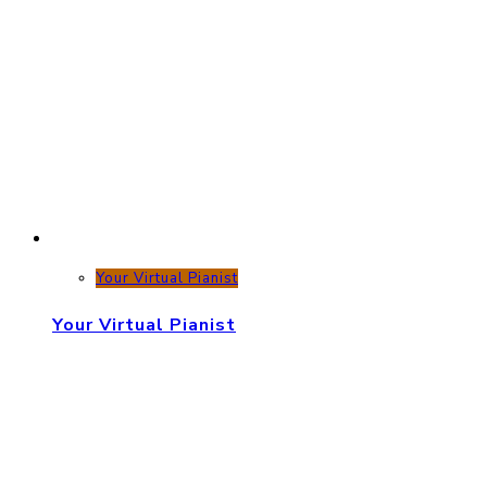
Your Virtual Pianist
Your Virtual Pianist