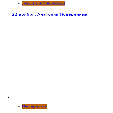
День в истории музыки
22 ноября. Анатолий Поперечный.
Мастер-класс