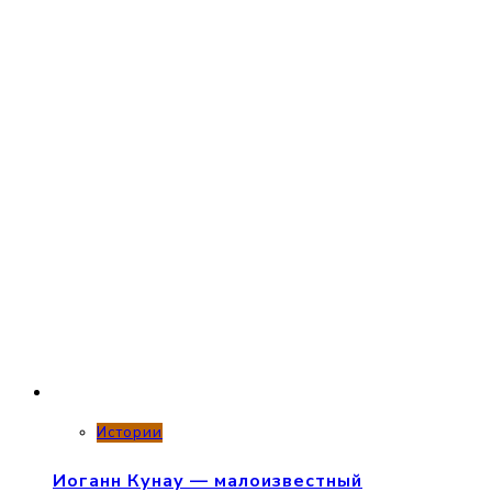
Истории
Иоганн Кунау — малоизвестный