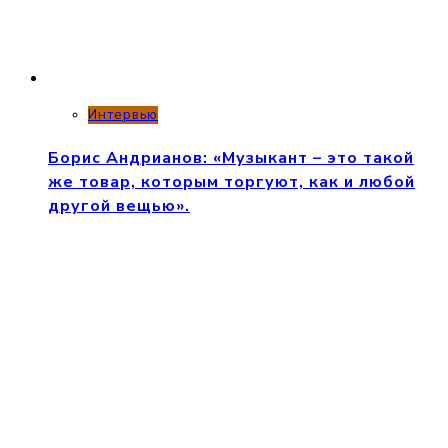
Интервью
Борис Андрианов: «Музыкант – это такой
же товар, которым торгуют, как и любой
другой вещью».