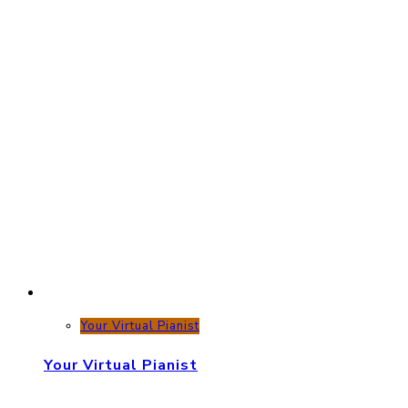
Your Virtual Pianist
Your Virtual Pianist