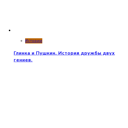
Истории
Глинка и Пушкин. История дружбы двух
гениев.