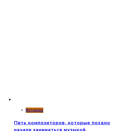
Истории
Пять композиторов, которые поздно
начали заниматься музыкой.