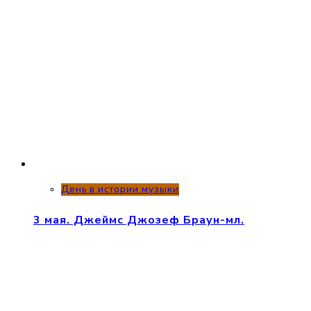
День в истории музыки
3 мая. Джеймс Джозеф Браун-мл.