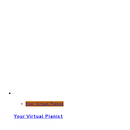
Your Virtual Pianist
Your Virtual Pianist