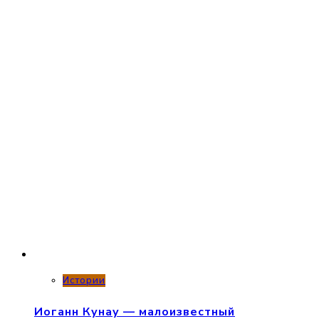
Истории
Иоганн Кунау — малоизвестный