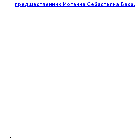
предшественник Иоганна Себастьяна Баха.