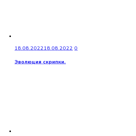
18.08.2022
18.08.2022
0
Эволюция скрипки.