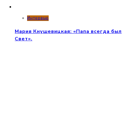
Интервью
Мария Кнушевицкая: «Папа всегда был
Свет».