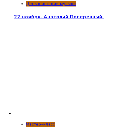
День в истории музыки
22 ноября. Анатолий Поперечный.
Мастер-класс