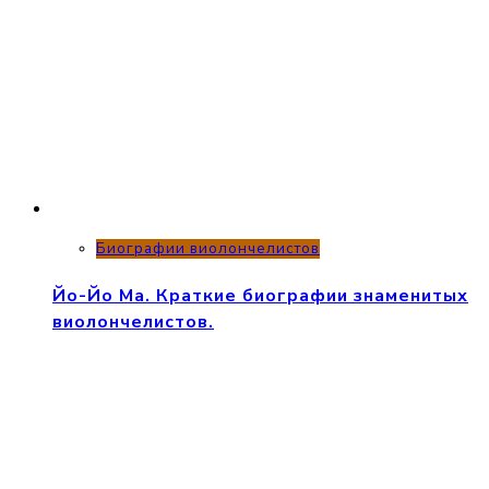
Биографии виолончелистов
Йо-Йо Ма. Краткие биографии знаменитых
виолончелистов.