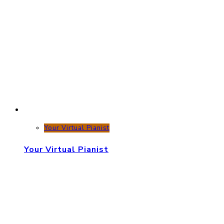
Your Virtual Pianist
Your Virtual Pianist