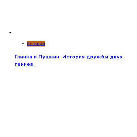
Истории
Глинка и Пушкин. История дружбы двух
гениев.