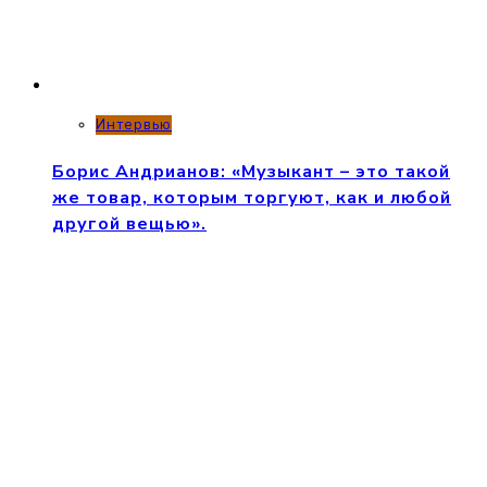
Интервью
Борис Андрианов: «Музыкант – это такой
же товар, которым торгуют, как и любой
другой вещью».