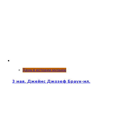
День в истории музыки
3 мая. Джеймс Джозеф Браун-мл.