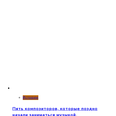
Истории
Пять композиторов, которые поздно
начали заниматься музыкой.