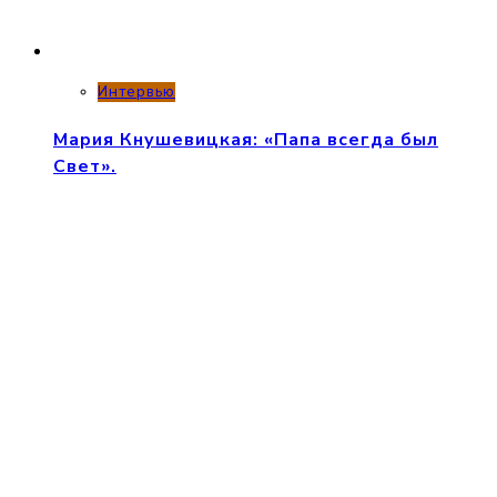
Интервью
Мария Кнушевицкая: «Папа всегда был
Свет».