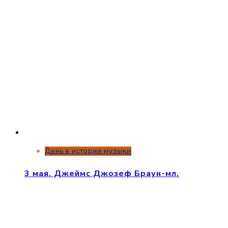
День в истории музыки
3 мая. Джеймс Джозеф Браун-мл.