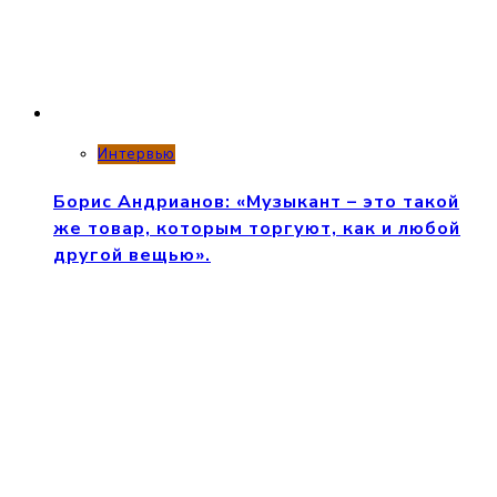
Интервью
Борис Андрианов: «Музыкант – это такой
же товар, которым торгуют, как и любой
другой вещью».