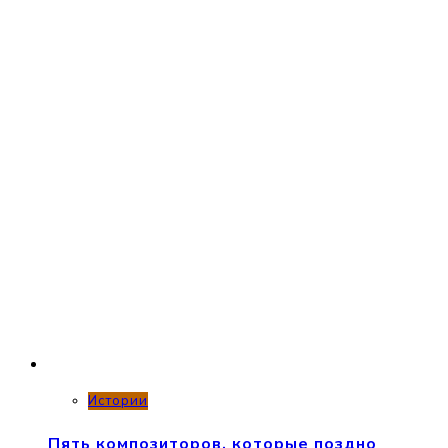
Истории
Пять композиторов, которые поздно