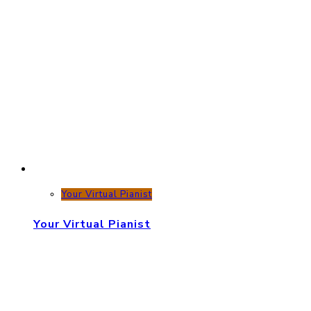
Your Virtual Pianist
Your Virtual Pianist