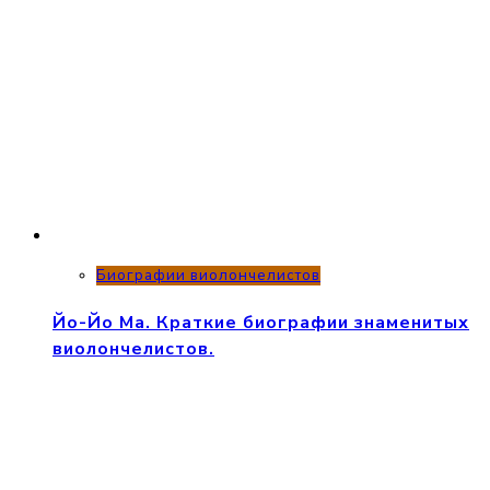
Биографии виолончелистов
Йо-Йо Ма. Краткие биографии знаменитых
виолончелистов.