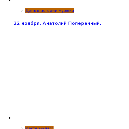
День в истории музыки
22 ноября. Анатолий Поперечный.
Мастер-класс