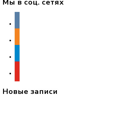
Мы в соц. сетях
vkontakte
odnoklassniki
telegram
youtube
Новые записи