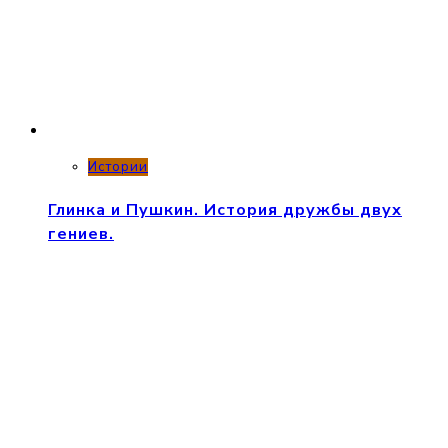
Истории
Глинка и Пушкин. История дружбы двух
гениев.