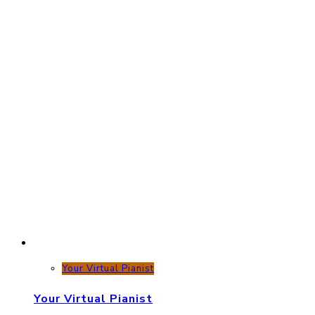
Your Virtual Pianist
Your Virtual Pianist