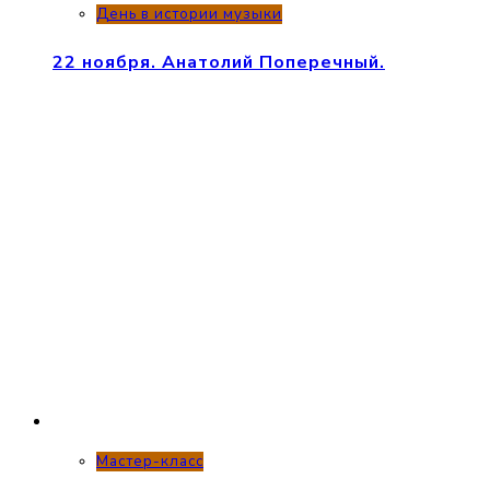
День в истории музыки
22 ноября. Анатолий Поперечный.
Мастер-класс