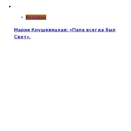
Интервью
Мария Кнушевицкая: «Папа всегда был
Свет».