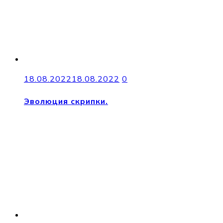
18.08.2022
18.08.2022
0
Эволюция скрипки.