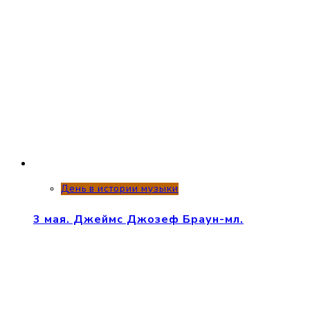
День в истории музыки
3 мая. Джеймс Джозеф Браун-мл.