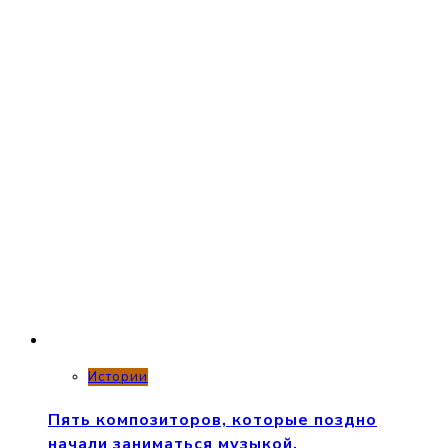
Истории
Пять композиторов, которые поздно
начали заниматься музыкой.