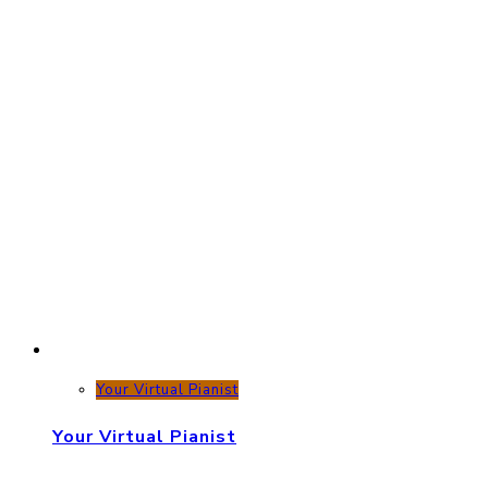
Your Virtual Pianist
Your Virtual Pianist