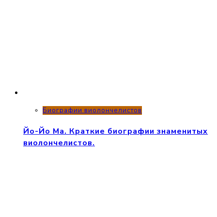
Биографии виолончелистов
Йо-Йо Ма. Краткие биографии знаменитых
виолончелистов.