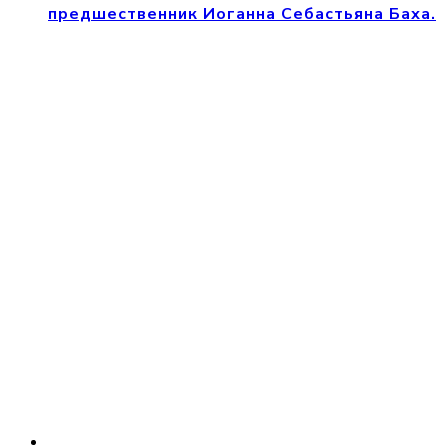
предшественник Иоганна Себастьяна Баха.