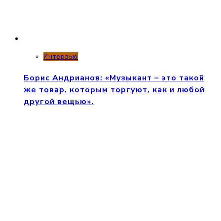
Интервью
Борис Андрианов: «Музыкант – это такой
же товар, которым торгуют, как и любой
другой вещью».