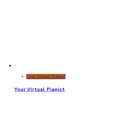
Your Virtual Pianist
Your Virtual Pianist