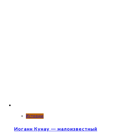
Истории
Иоганн Кунау — малоизвестный