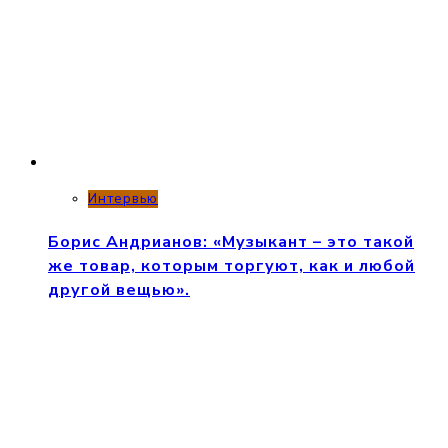
Интервью
Борис Андрианов: «Музыкант – это такой
же товар, которым торгуют, как и любой
другой вещью».