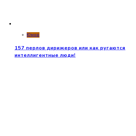
Юмор
157 перлов дирижеров или как ругаются
интеллигентные люди!