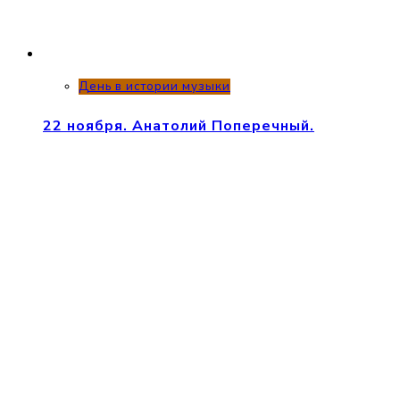
День в истории музыки
22 ноября. Анатолий Поперечный.