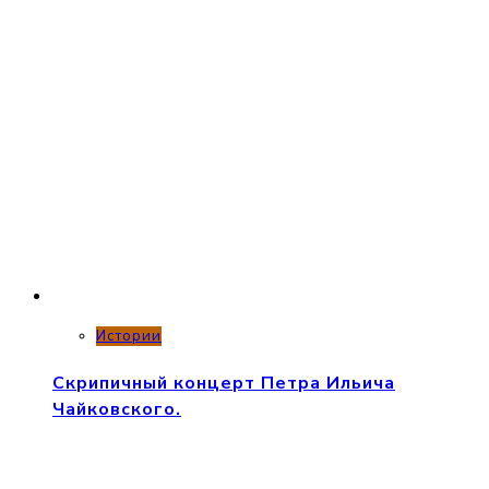
Истории
Скрипичный концерт Петра Ильича
Чайковского.