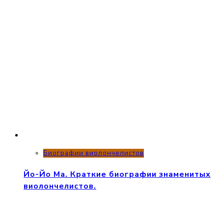
Биографии виолончелистов
Йо-Йо Ма. Краткие биографии знаменитых
виолончелистов.