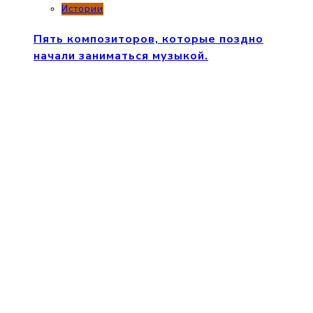
Истории
Пять композиторов, которые поздно
начали заниматься музыкой.