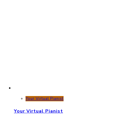
Your Virtual Pianist
Your Virtual Pianist