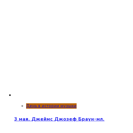
День в истории музыки
3 мая. Джеймс Джозеф Браун-мл.