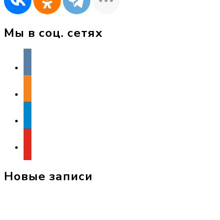
Мы в соц. сетях
vkontakte
odnoklassniki
telegram
youtube
Новые записи