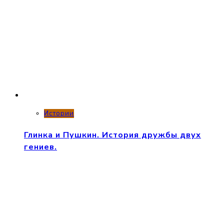
Истории
Глинка и Пушкин. История дружбы двух
гениев.