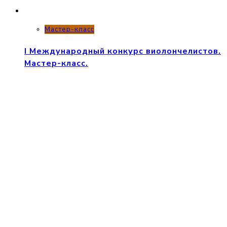
Мастер-класс
I Международный конкурс виолончелистов.
Мастер-класс.