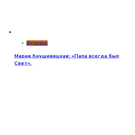
Интервью
Мария Кнушевицкая: «Папа всегда был
Свет».