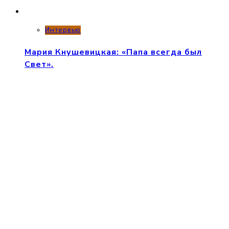
Интервью
Мария Кнушевицкая: «Папа всегда был
Свет».