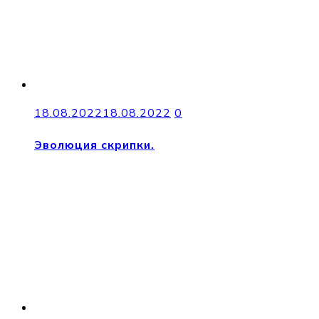
18.08.2022
18.08.2022
0
Эволюция скрипки.