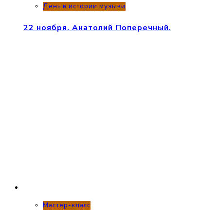
День в истории музыки
22 ноября. Анатолий Поперечный.
Мастер-класс