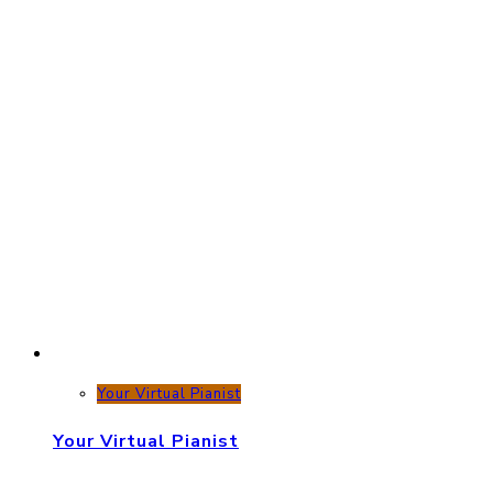
Your Virtual Pianist
Your Virtual Pianist