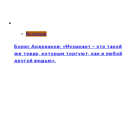
Интервью
Борис Андрианов: «Музыкант – это такой
же товар, которым торгуют, как и любой
другой вещью».