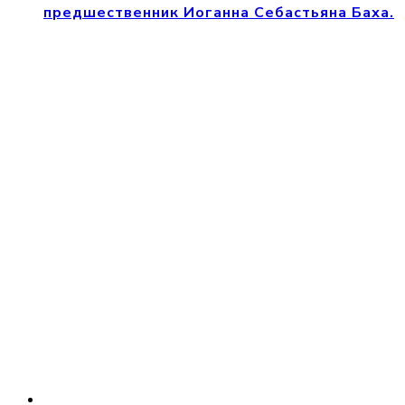
предшественник Иоганна Себастьяна Баха.