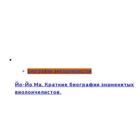
Биографии виолончелистов
Йо-Йо Ма. Краткие биографии знаменитых
виолончелистов.