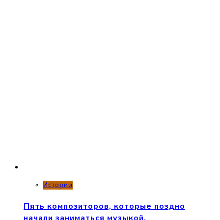
Истории
Пять композиторов, которые поздно
начали заниматься музыкой.