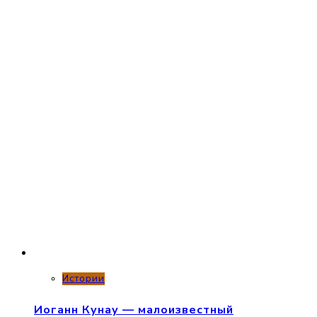
Истории
Иоганн Кунау — малоизвестный