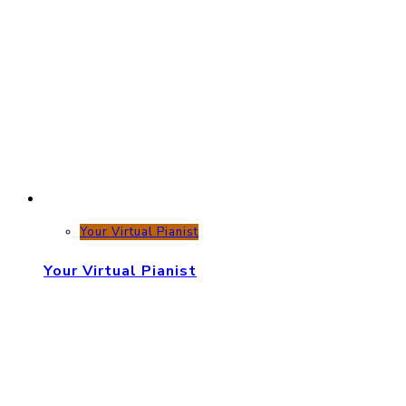
Your Virtual Pianist
Your Virtual Pianist