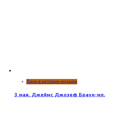
День в истории музыки
3 мая. Джеймс Джозеф Браун-мл.