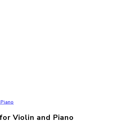
 Piano
or Violin and Piano