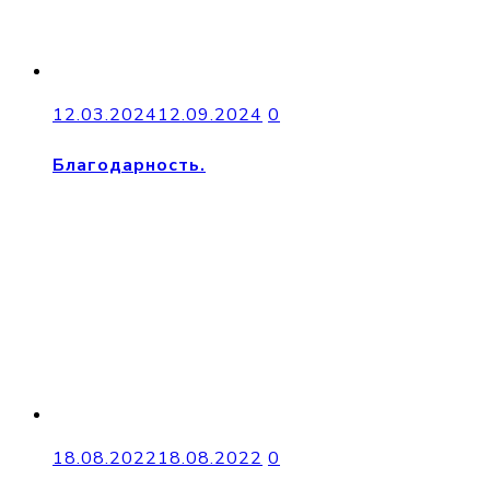
12.03.2024
12.09.2024
0
Благодарность.
18.08.2022
18.08.2022
0