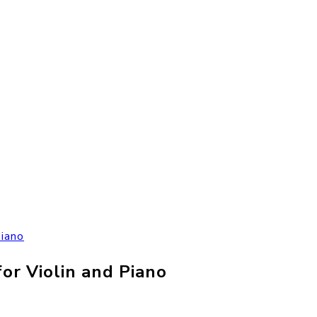
iano
r Violin and Piano