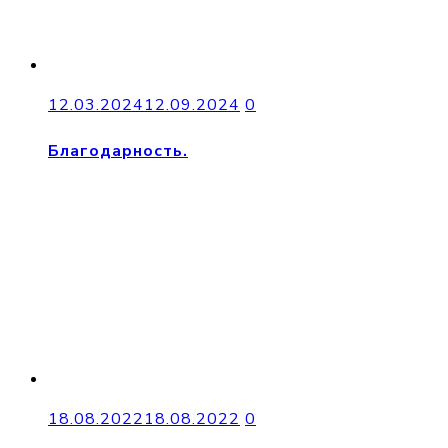
12.03.2024
12.09.2024
0
Благодарность.
18.08.2022
18.08.2022
0