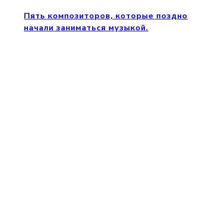
Пять композиторов, которые поздно
начали заниматься музыкой.