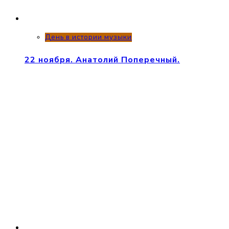
День в истории музыки
22 ноября. Анатолий Поперечный.