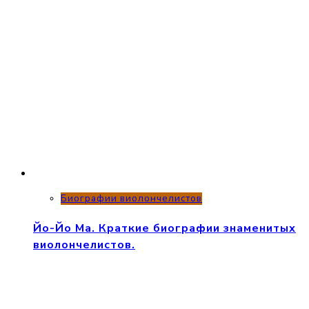
Биографии виолончелистов
Йо-Йо Ма. Краткие биографии знаменитых
виолончелистов.