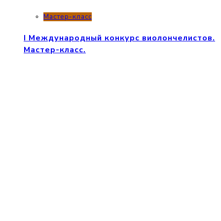
Мастер-класс
I Международный конкурс виолончелистов.
Мастер-класс.