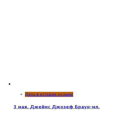
День в истории музыки
3 мая. Джеймс Джозеф Браун-мл.