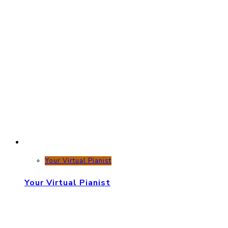
Your Virtual Pianist
Your Virtual Pianist