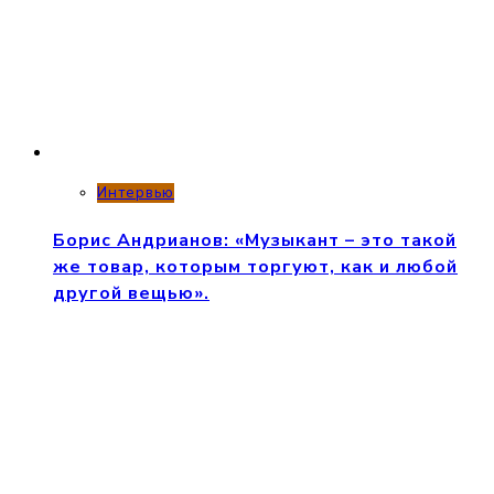
Интервью
Борис Андрианов: «Музыкант – это такой
же товар, которым торгуют, как и любой
другой вещью».