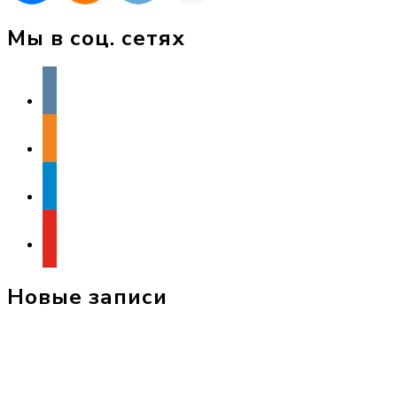
Мы в соц. сетях
vkontakte
odnoklassniki
telegram
youtube
Новые записи