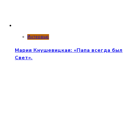
Интервью
Мария Кнушевицкая: «Папа всегда был
Свет».