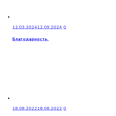
12.03.2024
12.09.2024
0
Благодарность.
18.08.2022
18.08.2022
0