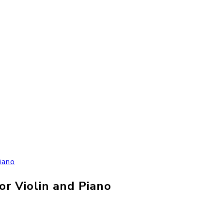
iano
or Violin and Piano