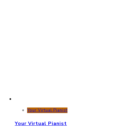
Your Virtual Pianist
Your Virtual Pianist