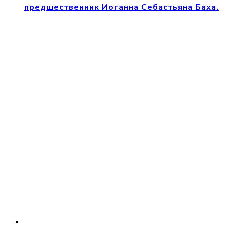
предшественник Иоганна Себастьяна Баха.