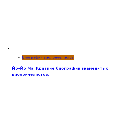
Биографии виолончелистов
Йо-Йо Ма. Краткие биографии знаменитых
виолончелистов.