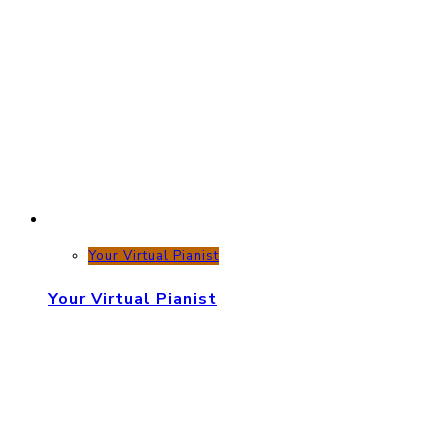
Your Virtual Pianist
Your Virtual Pianist