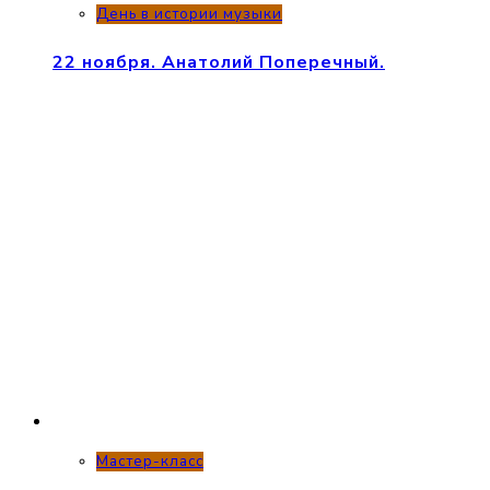
День в истории музыки
22 ноября. Анатолий Поперечный.
Мастер-класс