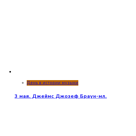
День в истории музыки
3 мая. Джеймс Джозеф Браун-мл.