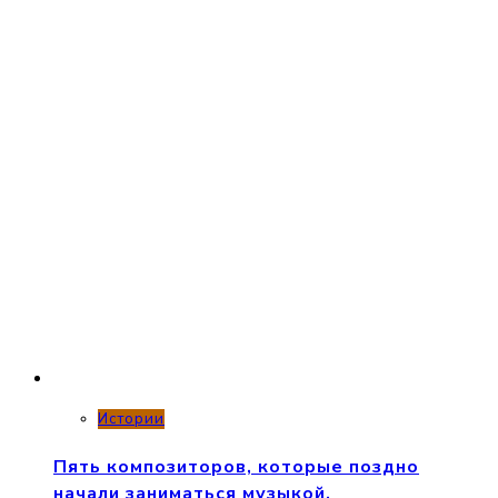
Истории
Пять композиторов, которые поздно
начали заниматься музыкой.