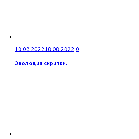
18.08.2022
18.08.2022
0
Эволюция скрипки.