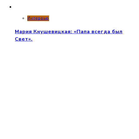
Интервью
Мария Кнушевицкая: «Папа всегда был
Свет».