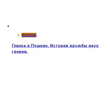
Истории
Глинка и Пушкин. История дружбы двух
гениев.