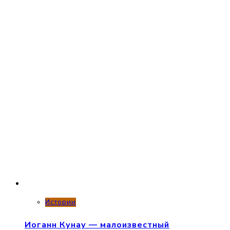
Истории
Иоганн Кунау — малоизвестный