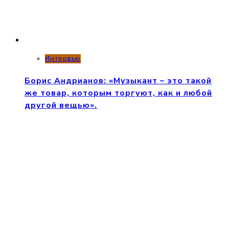
Интервью
Борис Андрианов: «Музыкант – это такой
же товар, которым торгуют, как и любой
другой вещью».