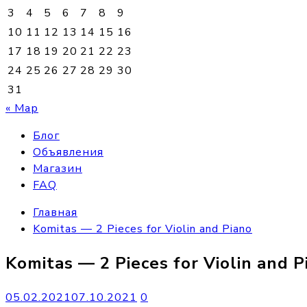
3
4
5
6
7
8
9
10
11
12
13
14
15
16
17
18
19
20
21
22
23
24
25
26
27
28
29
30
31
« Мар
Блог
Объявления
Магазин
FAQ
Главная
Komitas — 2 Pieces for Violin and Piano
Komitas — 2 Pieces for Violin and P
05.02.2021
07.10.2021
0