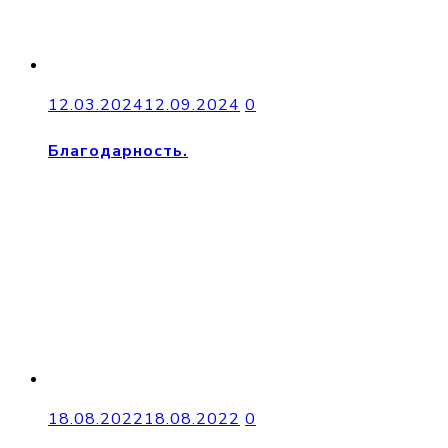
12.03.2024
12.09.2024
0
Благодарность.
18.08.2022
18.08.2022
0