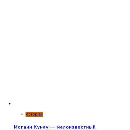
Истории
Иоганн Кунау — малоизвестный