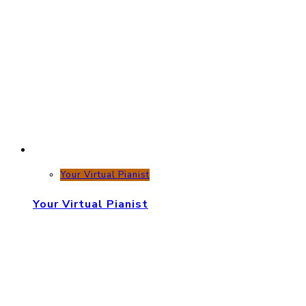
Your Virtual Pianist
Your Virtual Pianist