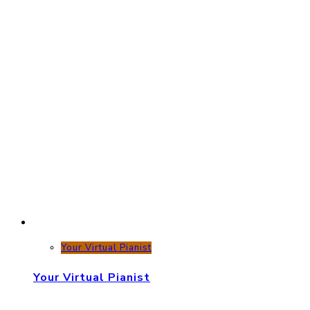
Your Virtual Pianist
Your Virtual Pianist