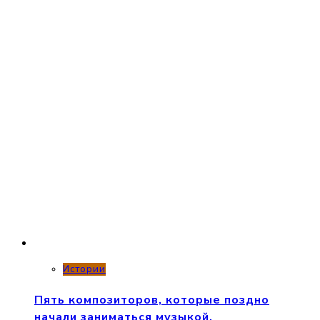
Истории
Пять композиторов, которые поздно
начали заниматься музыкой.