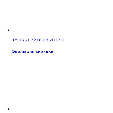
18.08.2022
18.08.2022
0
Эволюция скрипки.