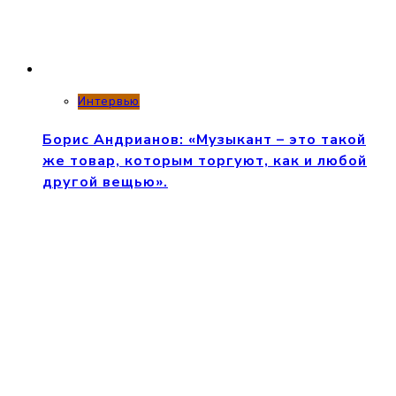
Интервью
Борис Андрианов: «Музыкант – это такой
же товар, которым торгуют, как и любой
другой вещью».