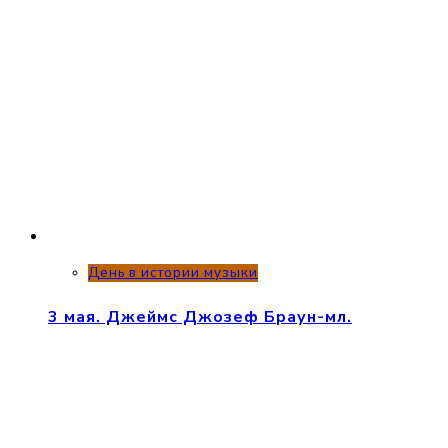
День в истории музыки
3 мая. Джеймс Джозеф Браун-мл.