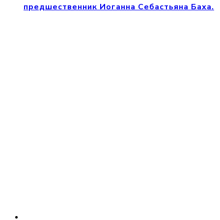
предшественник Иоганна Себастьяна Баха.