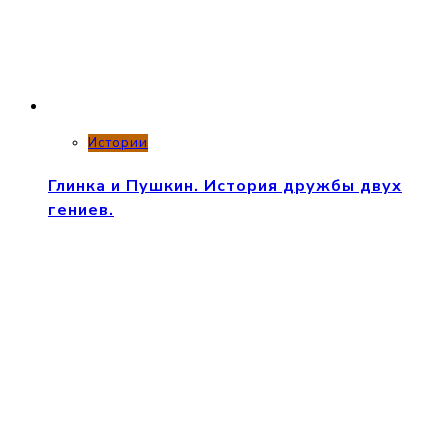
Истории
Глинка и Пушкин. История дружбы двух
гениев.