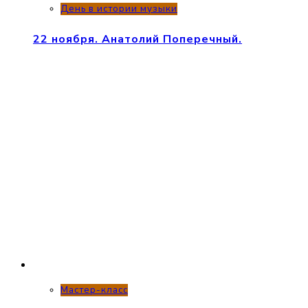
День в истории музыки
22 ноября. Анатолий Поперечный.
Мастер-класс