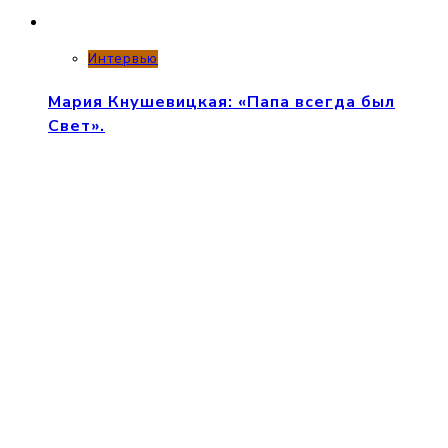
Интервью
Мария Кнушевицкая: «Папа всегда был
Свет».