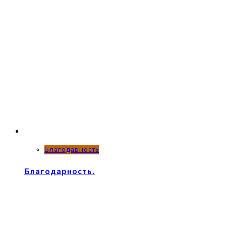
Благодарность
Благодарность.