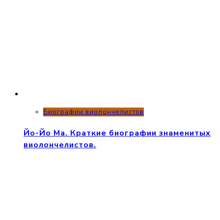
Биографии виолончелистов
Йо-Йо Ма. Краткие биографии знаменитых
виолончелистов.