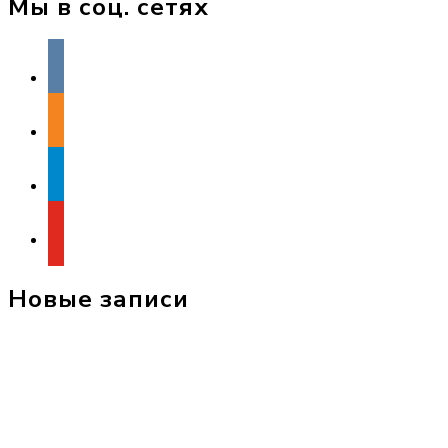
Мы в соц. сетях
vkontakte
odnoklassniki
telegram
youtube
Новые записи