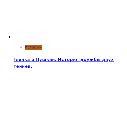
Истории
Глинка и Пушкин. История дружбы двух
гениев.