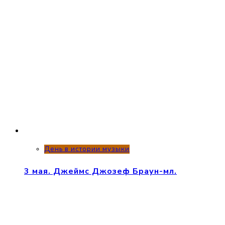
День в истории музыки
3 мая. Джеймс Джозеф Браун-мл.