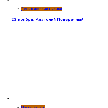
День в истории музыки
22 ноября. Анатолий Поперечный.
Мастер-класс