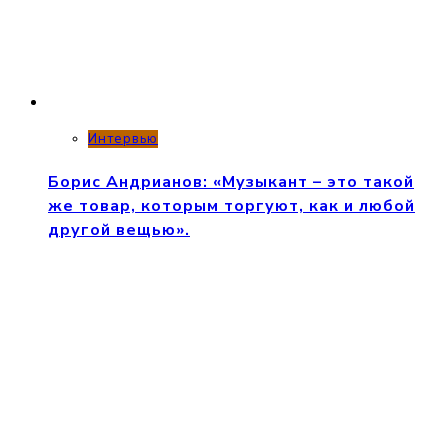
Интервью
Борис Андрианов: «Музыкант – это такой
же товар, которым торгуют, как и любой
другой вещью».