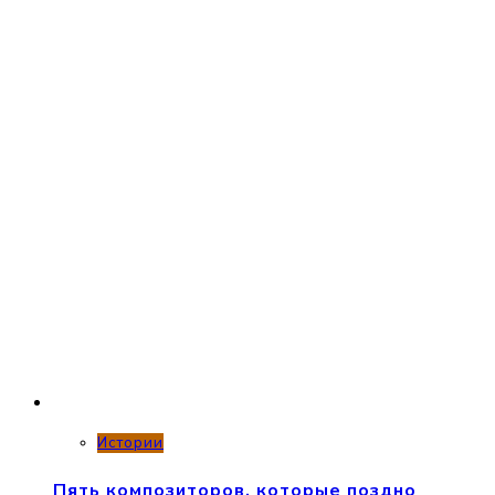
Истории
Пять композиторов, которые поздно