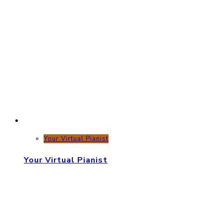
Your Virtual Pianist
Your Virtual Pianist