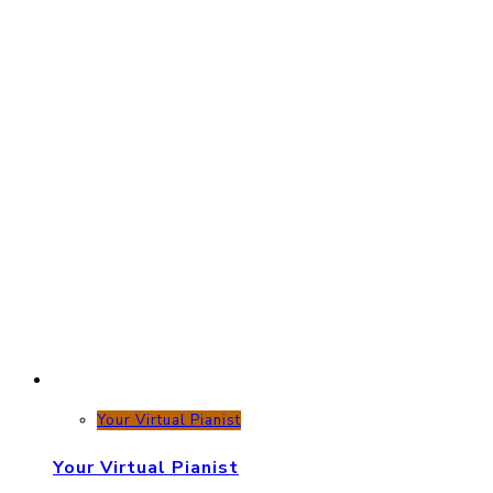
Your Virtual Pianist
Your Virtual Pianist