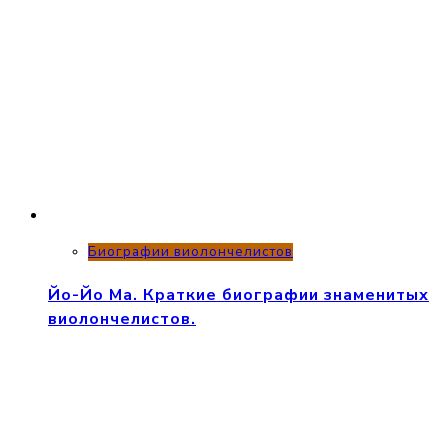
Биографии виолончелистов
Йо-Йо Ма. Краткие биографии знаменитых
виолончелистов.