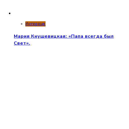
Интервью
Мария Кнушевицкая: «Папа всегда был
Свет».