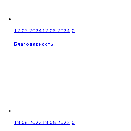
12.03.2024
12.09.2024
0
Благодарность.
18.08.2022
18.08.2022
0