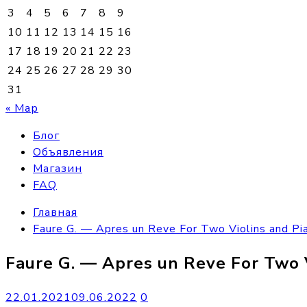
3
4
5
6
7
8
9
10
11
12
13
14
15
16
17
18
19
20
21
22
23
24
25
26
27
28
29
30
31
« Мар
Блог
Объявления
Магазин
FAQ
Главная
Faure G. — Apres un Reve For Two Violins and Pi
Faure G. — Apres un Reve For Two 
22.01.2021
09.06.2022
0