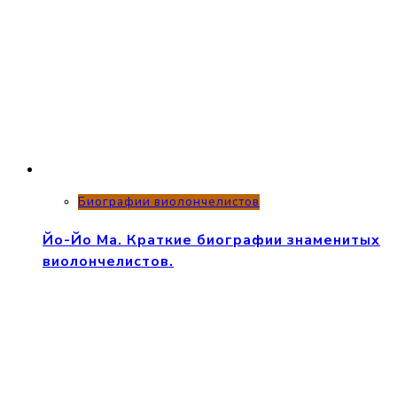
Биографии виолончелистов
Йо-Йо Ма. Краткие биографии знаменитых
виолончелистов.