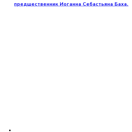
предшественник Иоганна Себастьяна Баха.