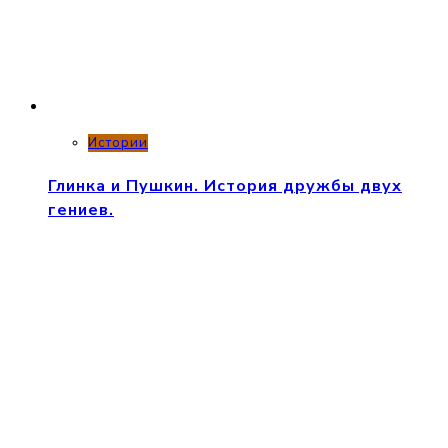
Истории
Глинка и Пушкин. История дружбы двух
гениев.