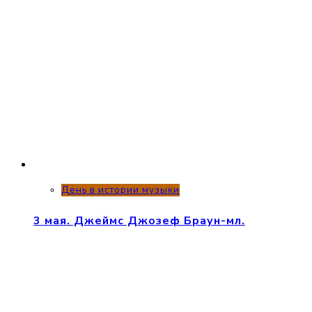
День в истории музыки
3 мая. Джеймс Джозеф Браун-мл.