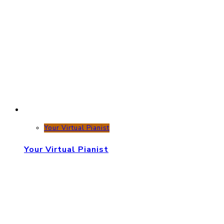
Your Virtual Pianist
Your Virtual Pianist