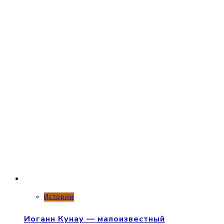
Истории
Иоганн Кунау — малоизвестный