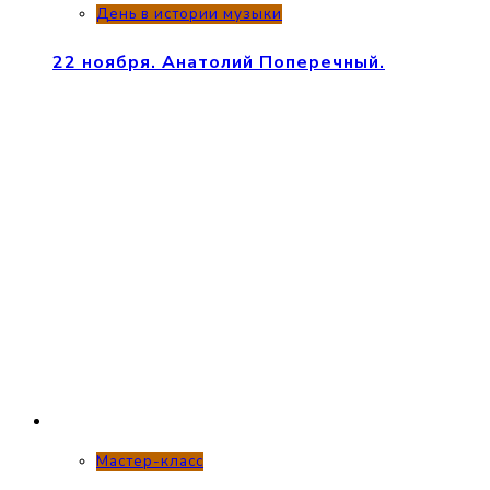
День в истории музыки
22 ноября. Анатолий Поперечный.
Мастер-класс