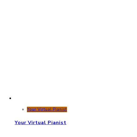
Your Virtual Pianist
Your Virtual Pianist