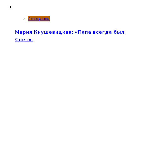
Интервью
Мария Кнушевицкая: «Папа всегда был
Свет».