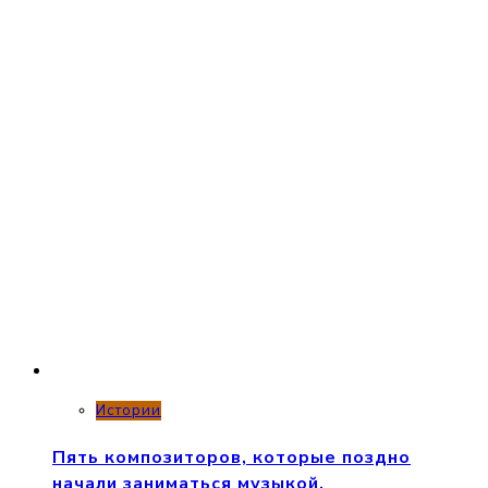
Истории
Пять композиторов, которые поздно
начали заниматься музыкой.