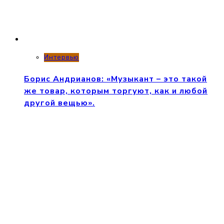
Интервью
Борис Андрианов: «Музыкант – это такой
же товар, которым торгуют, как и любой
другой вещью».