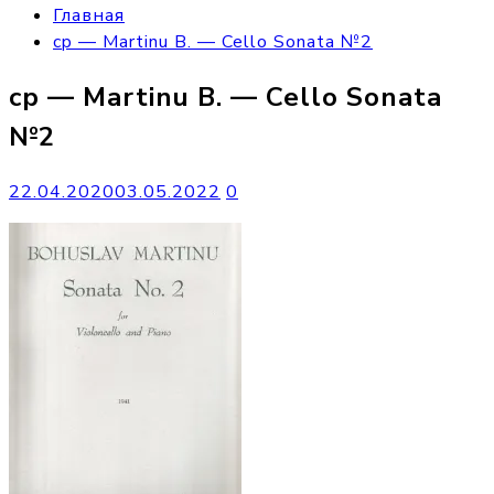
Главная
cp — Martinu B. — Cello Sonata №2
cp — Martinu B. — Cello Sonata
№2
22.04.2020
03.05.2022
0