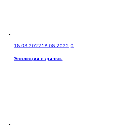
18.08.2022
18.08.2022
0
Эволюция скрипки.