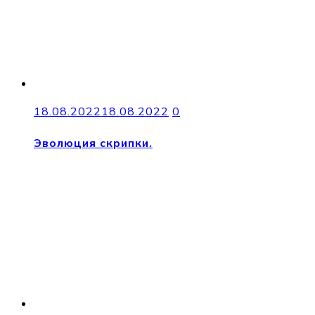
18.08.2022
18.08.2022
0
Эволюция скрипки.