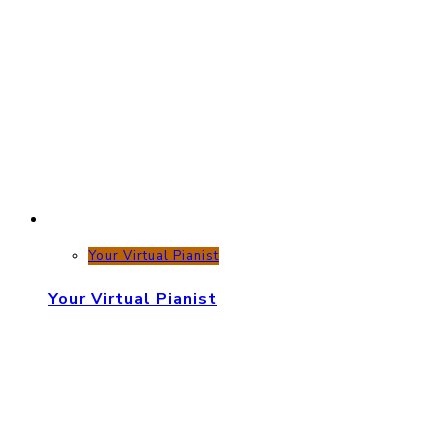
Your Virtual Pianist
Your Virtual Pianist