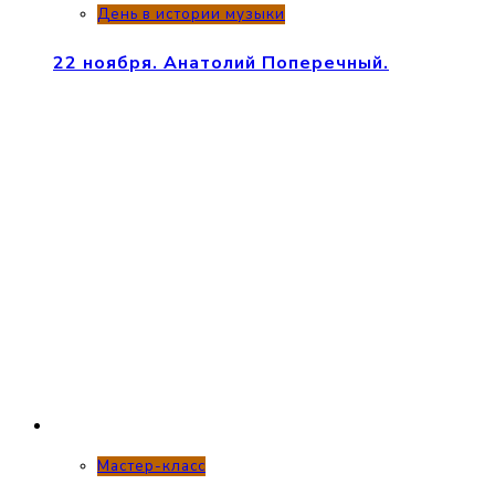
День в истории музыки
22 ноября. Анатолий Поперечный.
Мастер-класс