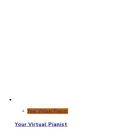
Your Virtual Pianist
Your Virtual Pianist