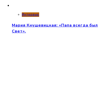
Интервью
Мария Кнушевицкая: «Папа всегда был
Свет».