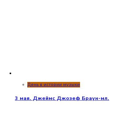
День в истории музыки
3 мая. Джеймс Джозеф Браун-мл.