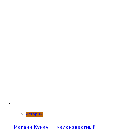
Истории
Иоганн Кунау — малоизвестный