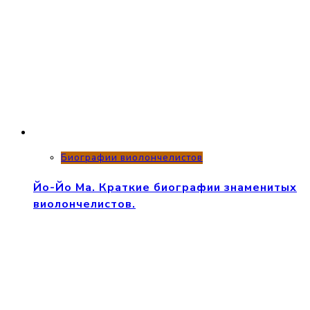
Биографии виолончелистов
Йо-Йо Ма. Краткие биографии знаменитых
виолончелистов.