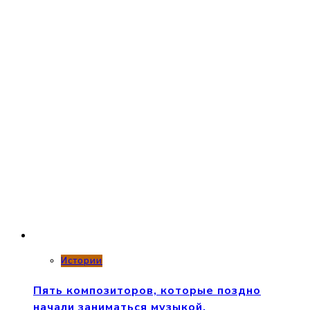
Истории
Пять композиторов, которые поздно
начали заниматься музыкой.