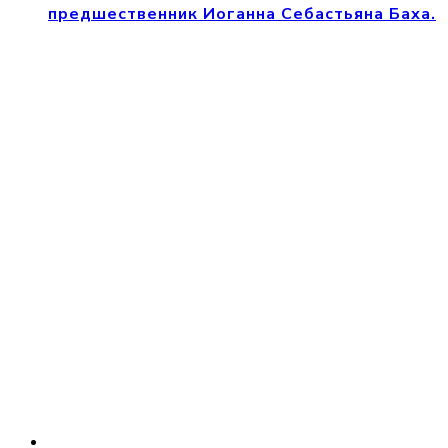
предшественник Иоганна Себастьяна Баха.