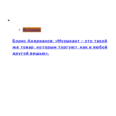
Интервью
Борис Андрианов: «Музыкант – это такой
же товар, которым торгуют, как и любой
другой вещью».