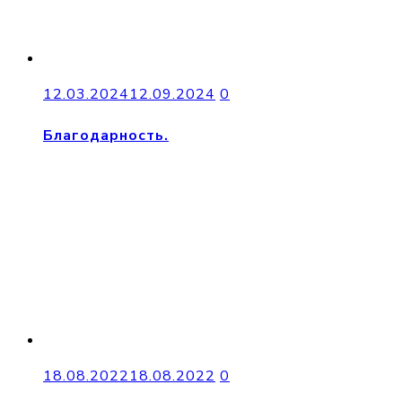
12.03.2024
12.09.2024
0
Благодарность.
18.08.2022
18.08.2022
0