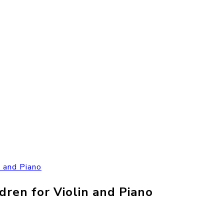
n and Piano
dren for Violin and Piano