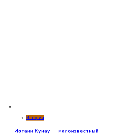
Истории
Иоганн Кунау — малоизвестный