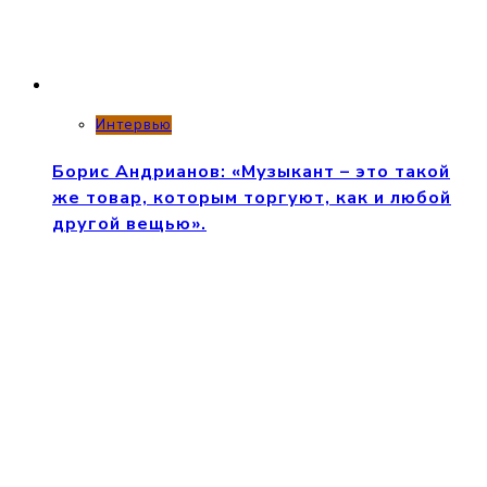
Интервью
Борис Андрианов: «Музыкант – это такой
же товар, которым торгуют, как и любой
другой вещью».