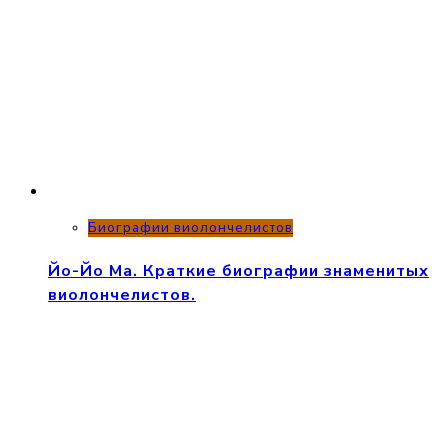
Биографии виолончелистов
Йо-Йо Ма. Краткие биографии знаменитых
виолончелистов.