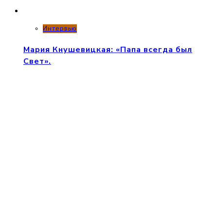
Интервью
Мария Кнушевицкая: «Папа всегда был
Свет».