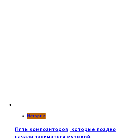
Истории
Пять композиторов, которые поздно
начали заниматься музыкой.