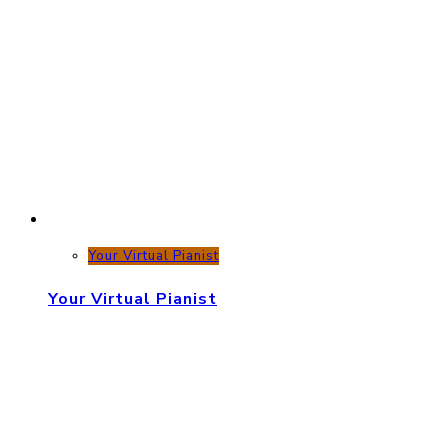
Your Virtual Pianist
Your Virtual Pianist