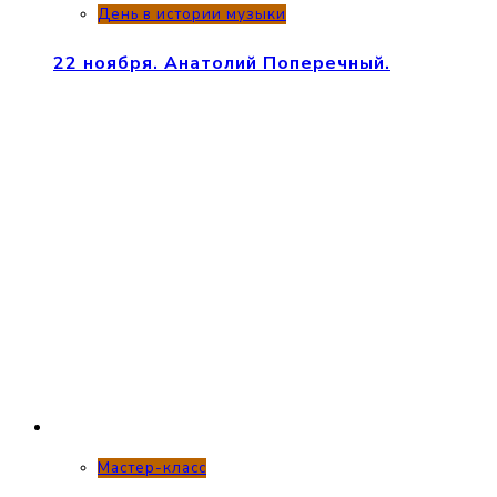
День в истории музыки
22 ноября. Анатолий Поперечный.
Мастер-класс