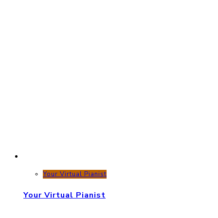
Your Virtual Pianist
Your Virtual Pianist