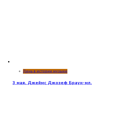
День в истории музыки
3 мая. Джеймс Джозеф Браун-мл.