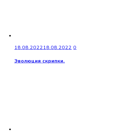
18.08.2022
18.08.2022
0
Эволюция скрипки.