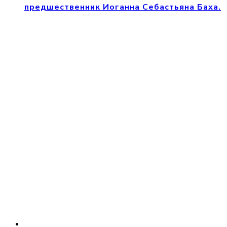
предшественник Иоганна Себастьяна Баха.