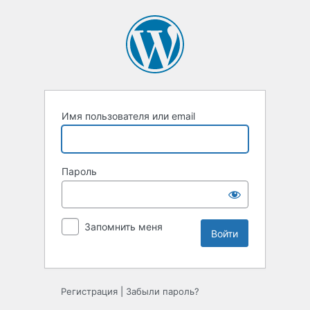
Войти
Имя пользователя или email
Пароль
Запомнить меня
Регистрация
|
Забыли пароль?