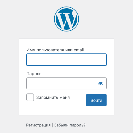
Войти
Имя пользователя или email
Пароль
Запомнить меня
Регистрация
|
Забыли пароль?