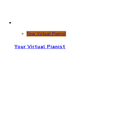
Your Virtual Pianist
Your Virtual Pianist