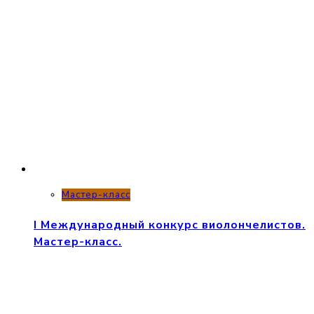
Мастер-класс
I Международный конкурс виолончелистов.
Мастер-класс.