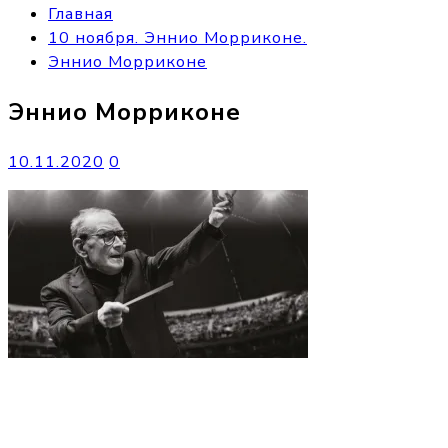
Главная
10 ноября. Эннио Морриконе.
Эннио Морриконе
Эннио Морриконе
10.11.2020
0