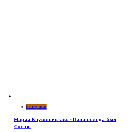
Интервью
Мария Кнушевицкая: «Папа всегда был
Свет».