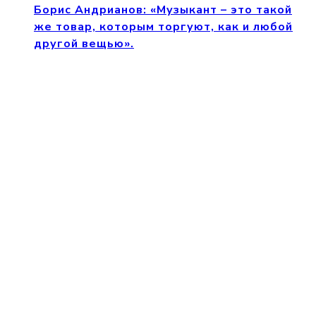
Борис Андрианов: «Музыкант – это такой
же товар, которым торгуют, как и любой
другой вещью».