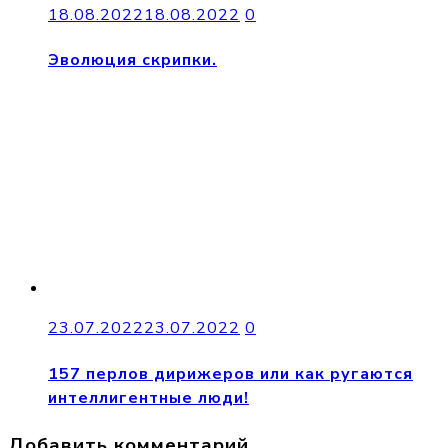
18.08.2022
18.08.2022
0
Эволюция скрипки.
23.07.2022
23.07.2022
0
157 перлов дирижеров или как ругаются
интеллигентные люди!
Добавить комментарий