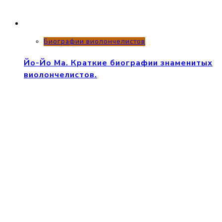
Биографии виолончелистов
Йо-Йо Ма. Краткие биографии знаменитых
виолончелистов.