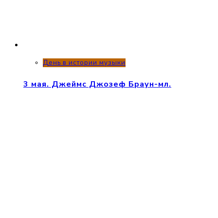
День в истории музыки
3 мая. Джеймс Джозеф Браун-мл.