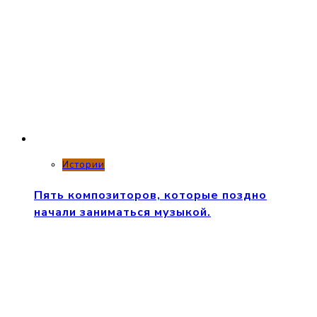
Истории
Пять композиторов, которые поздно
начали заниматься музыкой.