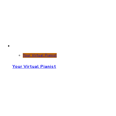
Your Virtual Pianist
Your Virtual Pianist