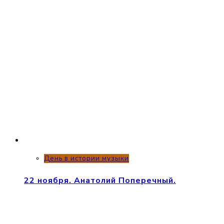
День в истории музыки
22 ноября. Анатолий Поперечный.