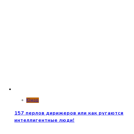
Юмор
157 перлов дирижеров или как ругаются
интеллигентные люди!